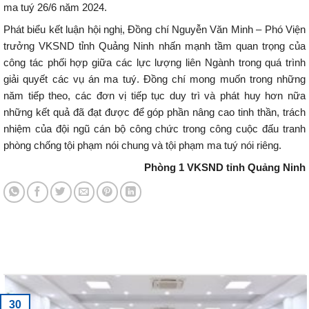
ma tuý 26/6 năm 2024.
Phát biểu kết luận hội nghị, Đồng chí Nguyễn Văn Minh – Phó Viện
trưởng VKSND tỉnh Quảng Ninh nhấn mạnh tầm quan trọng của
công tác phối hợp giữa các lực lượng liên Ngành trong quá trình
giải quyết các vụ án ma tuý. Đồng chí mong muốn trong những
năm tiếp theo, các đơn vị tiếp tục duy trì và phát huy hơn nữa
những kết quả đã đạt được để góp phần nâng cao tinh thần, trách
nhiệm của đội ngũ cán bộ công chức trong công cuộc đấu tranh
phòng chống tội phạm nói chung và tội phạm ma tuý nói riêng.
Phòng 1 VKSND tỉnh Quảng Ninh
Tin tức mới nhất
30