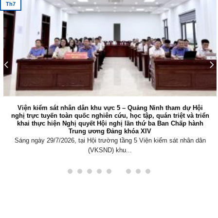
Th7
Viện kiểm sát nhân dân khu vực 5 – Quảng Ninh tham dự Hội
nghị trực tuyến toàn quốc nghiên cứu, học tập, quán triệt và triển
khai thực hiện Nghị quyết Hội nghị lần thứ ba Ban Chấp hành
Trung ương Đảng khóa XIV
Sáng ngày 29/7/2026, tại Hội trường tầng 5 Viện kiểm sát nhân dân
(VKSND) khu...