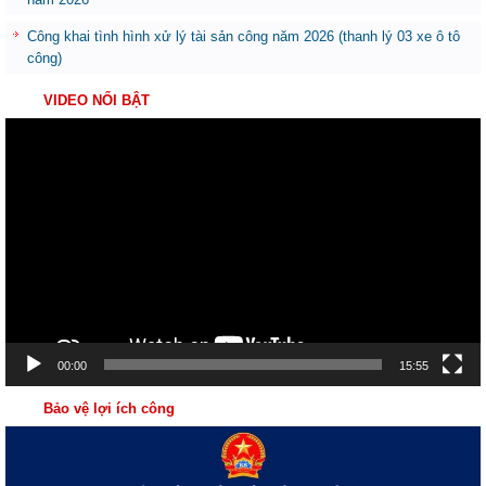
Công khai tình hình xử lý tài sản công năm 2026 (thanh lý 03 xe ô tô
công)
VIDEO NỔI BẬT
Trình
chơi
Video
00:00
15:55
Bảo vệ lợi ích công