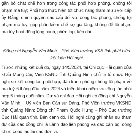
gắn bó chặt chẽ hơn trong công tác phối hợp phòng, chống tội
phạm ma túy; Phối hợp thực hiện tốt chức năng tham mưu với cấp
ủy Đảng, chính quyền các cấp đối với công tác phòng, chống tội
phạm ma túy, góp phần kiềm chế sự gia tăng, không để tội phạm
ma túy hoạt động lộng hành, phức tạp, kéo dài.
Đồng chí Nguyễn Văn Minh – Phó Viện trưởng VKS tỉnh phát biểu
kết luận Hội nghị
Trước những kết quả đó, ngày 14/5/2024, tại Chi cục Hải quan cửa
khẩu Móng Cái, Viện KSND tỉnh Quảng Ninh chủ trì tổ chức Hội
nghị sơ kết công tác phối hợp, đấu tranh phòng chống tội phạm về
ma tuý 6 tháng đầu năm 2024 và triển khai nhiệm vụ công tác phối
hợp 6 tháng cuối năm. Dự và chỉ đạo Hội nghị có đồng chí Nguyễn
Văn Minh – Uỷ viên Ban Cán sự Đảng, Phó Viện trưởng VKSND
tỉnh Quảng Ninh; Đồng chí Phạm Quốc Hưng – Phó Cục trưởng
Cục Hải quan tỉnh. Bên cạnh đó, Hội nghị cũng ghi nhận sự tham
dự của các đồng chí là Lãnh đạo liên phòng và các cán bộ, công
chức công tác tại các đơn vị.