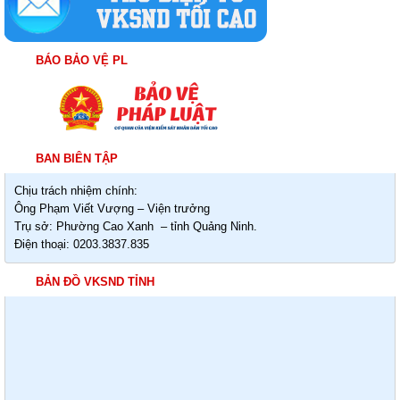
BÁO BẢO VỆ PL
BAN BIÊN TẬP
Chịu trách nhiệm chính:
Ông Phạm Viết Vượng – Viện trưởng
Trụ sở: Phường Cao Xanh – tỉnh Quảng Ninh.
Điện thoại: 0203.3837.835
BẢN ĐỒ VKSND TỈNH