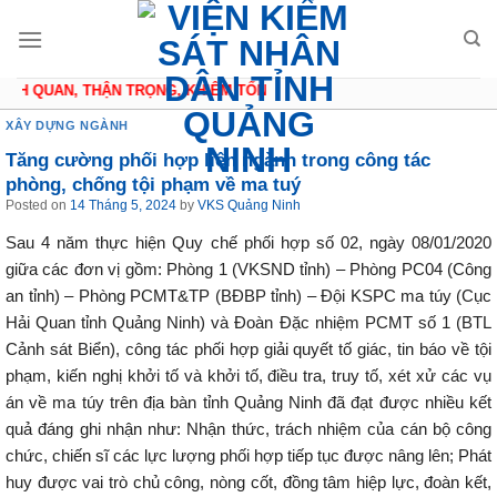
Skip
to
content
CH QUAN, THẬN TRỌNG, KHIÊM TỐN
XÂY DỰNG NGÀNH
Tăng cường phối hợp liên ngành trong công tác
phòng, chống tội phạm về ma tuý
Posted on
14 Tháng 5, 2024
by
VKS Quảng Ninh
Sau 4 năm thực hiện Quy chế phối hợp số 02, ngày 08/01/2020
giữa các đơn vị gồm: Phòng 1 (VKSND tỉnh) – Phòng PC04 (Công
an tỉnh) – Phòng PCMT&TP (BĐBP tỉnh) – Đội KSPC ma túy (Cục
Hải Quan tỉnh Quảng Ninh) và Đoàn Đặc nhiệm PCMT số 1 (BTL
Cảnh sát Biển), công tác phối hợp giải quyết tố giác, tin báo về tội
phạm, kiến nghị khởi tố và khởi tố, điều tra, truy tố, xét xử các vụ
án về ma túy trên địa bàn tỉnh Quảng Ninh đã đạt được nhiều kết
quả đáng ghi nhận như: Nhận thức, trách nhiệm của cán bộ công
chức, chiến sĩ các lực lượng phối hợp tiếp tục được nâng lên; Phát
huy được vai trò chủ công, nòng cốt, đồng tâm hiệp lực, đoàn kết,