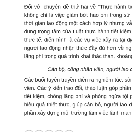
Đối với chuyên đề thứ hai về “Thực hành ti
không chỉ là việc giảm bớt hao phí trong sử
thời gian lao động một cách hợp lý nhưng vẫ
dung trọng tâm của Luật thực hành tiết kiệm
thực tế, điển hình là các vụ việc xảy ra tại 
người lao động nhận thức đầy đủ hơn về ngh
lãng phí trong quá trình khai thác than, khoán
Cán bộ, công nhân viên, người lao
Các buổi tuyên truyền diễn ra nghiêm túc, s
viên. Các ý kiến trao đổi, thảo luận góp phầ
tiết kiệm, chống lãng phí và phòng ngừa tội p
hiệu quả thiết thực, giúp cán bộ, người la
phần xây dựng môi trường làm việc lành mạnh