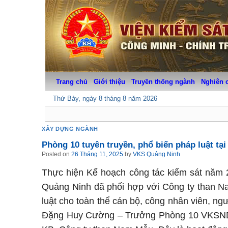
Skip
to
content
Trang chủ
Giới thiệu
Truyền thống ngành
Nghiên 
Thứ Bảy, ngày 8 tháng 8 năm 2026
XÂY DỰNG NGÀNH
Phòng 10 tuyên truyền, phổ biến pháp luật tạ
Posted on
26 Tháng 11, 2025
by
VKS Quảng Ninh
Thực hiện Kế hoạch công tác kiểm sát năm 
Quảng Ninh đã phối hợp với Công ty than Na
luật cho toàn thể cán bộ, công nhân viên, ng
Đặng Huy Cường – Trưởng Phòng 10 VKSND 