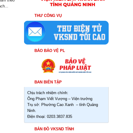
làm theo
ch...
THƯ CÔNG VỤ
BÁO BẢO VỆ PL
BAN BIÊN TẬP
Chịu trách nhiệm chính:
Ông Phạm Viết Vượng – Viện trưởng
Trụ sở: Phường Cao Xanh – tỉnh Quảng
Ninh.
Điện thoại: 0203.3837.835
BẢN ĐỒ VKSND TỈNH