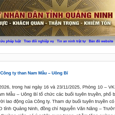
cứu pháp luật
Trao đổi nghiệp vụ
Tin an ninh trật tự
Bản đồ website
i Công ty than Nam Mẫu – Uông Bí
2026, trong hai ngày 16 và 23/11/2025, Phòng 10 – V
m Mẫu – Uông Bí tổ chức các buổi tuyên truyền, phổ 
ười lao động của Công ty. Tham dự buổi tuyên truyền có
tỉnh Quảng Ninh, đồng chí Nguyễn Văn Năng – Trưở