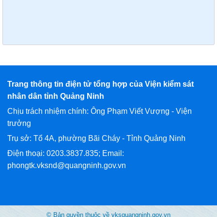
Trang thông tin điện tử tổng hợp của Viện kiểm sát
nhân dân tỉnh Quảng Ninh
Chịu trách nhiệm chính: Ông Phạm Viết Vượng - Viện
trưởng
Trụ sở: Tổ 4A, phường Bãi Cháy - Tỉnh Quảng Ninh
Điện thoại: 0203.3837.835; Email:
phongtk.vksnd@quangninh.gov.vn
© Bản quyền thuộc về vksquangninh.gov.vn