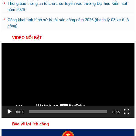
Thông báo thời gian tổ chức sơ tuyển vào trường Đại học Kiểm sát
năm 2026
Công khai tình hình xử lý tài sản công năm 2026 (thanh lý 03 xe ô tô
công)
VIDEO NỔI BẬT
Trình
chơi
Video
00:00
15:55
Bảo vệ lợi ích công