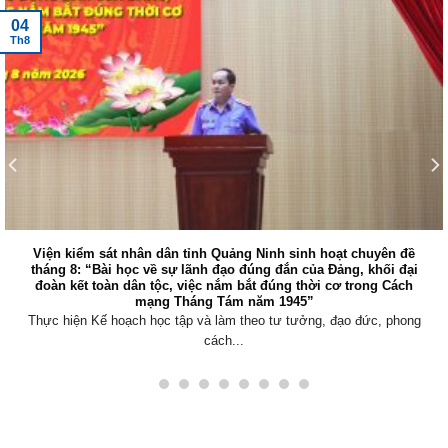
04
Th8
Viện kiểm sát nhân dân tỉnh Quảng Ninh sinh hoạt chuyên đề
tháng 8: “Bài học về sự lãnh đạo đúng đắn của Đảng, khối đại
đoàn kết toàn dân tộc, việc nắm bắt đúng thời cơ trong Cách
mạng Tháng Tám năm 1945”
Thực hiện Kế hoạch học tập và làm theo tư tưởng, đạo đức, phong
cách...