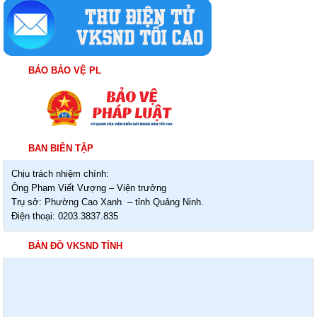
BÁO BẢO VỆ PL
BAN BIÊN TẬP
Chịu trách nhiệm chính:
Ông Phạm Viết Vượng – Viện trưởng
Trụ sở: Phường Cao Xanh – tỉnh Quảng Ninh.
Điện thoại: 0203.3837.835
BẢN ĐỒ VKSND TỈNH