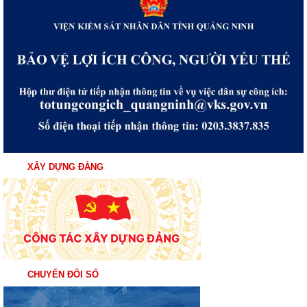
XÂY DỰNG ĐẢNG
CHUYỂN ĐỔI SỐ