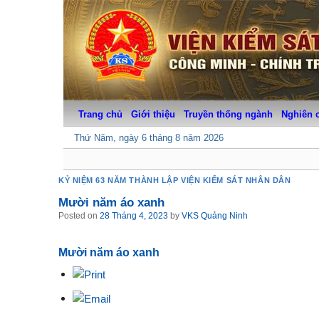
Skip
to
content
Trang chủ
Giới thiệu
Truyền thống ngành
Nghiên 
Thứ Năm, ngày 6 tháng 8 năm 2026
KỶ NIỆM 63 NĂM THÀNH LẬP VIỆN KIỂM SÁT NHÂN DÂN
Mười năm áo xanh
Posted on
28 Tháng 4, 2023
by
VKS Quảng Ninh
Mười năm áo xanh