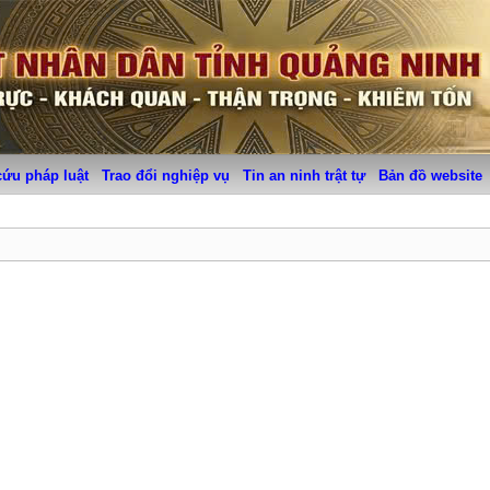
cứu pháp luật
Trao đổi nghiệp vụ
Tin an ninh trật tự
Bản đồ website