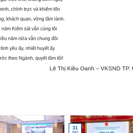
inh, chính trực và khiêm tốn
ng, khách quan, vững tâm lành.
năm Kiểm sát vẫn cùng tôi
iều năm nữa vẫn chung đôi
tình yêu ấy, nhiệt huyết ấy
ớc theo Ngành, quyết tâm tôi!
Lê Thị Kiều Oanh – VKSND TP. 
31
Th7