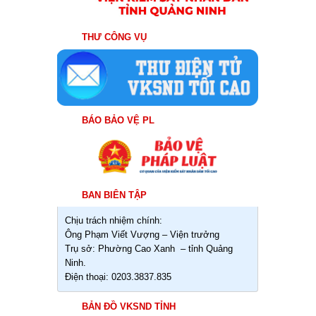
THƯ CÔNG VỤ
BÁO BẢO VỆ PL
BAN BIÊN TẬP
Chịu trách nhiệm chính:
Ông Phạm Viết Vượng – Viện trưởng
Trụ sở: Phường Cao Xanh – tỉnh Quảng
Ninh.
Điện thoại: 0203.3837.835
BẢN ĐỒ VKSND TỈNH