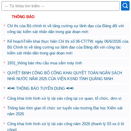
THÔNG BÁO
Chỉ thị của Bộ chính trị về tăng cường sự lãnh đạo của Đảng đối với
công tác kiểm sát nhân dân trong giai đoạn mới
Kế hoạchTriển khai thực hiện Chỉ thị số 06-CT/TW, ngày 06/6/2026 của
Bộ Chính trị về tăng cường sự lãnh đạo của Đảng đối với công tác
kiểm sát nhân dân trong giai đoạn mới
1931_thông báo nhu cầu mua sắm máy tính
QUYẾT ĐỊNH CÔNG BỐ CÔNG KHAI QUYẾT TOÁN NGÂN SÁCH
NHÀ NƯỚC NĂM 2025 CỦA VIỆN KSND TỈNH QUẢNG NINH
📢📢 THÔNG BÁO TUYỂN DỤNG 📢📢
Công khai tình hình xử lý tài sản công tại cơ quan, tổ chức, đơn vị
Thông báo thời gian tổ chức sơ tuyển vào trường Đại học Kiểm sát
năm 2026
Công khai tình hình xử lý tài sản công năm 2026 (thanh lý 03 xe ô tô
công)