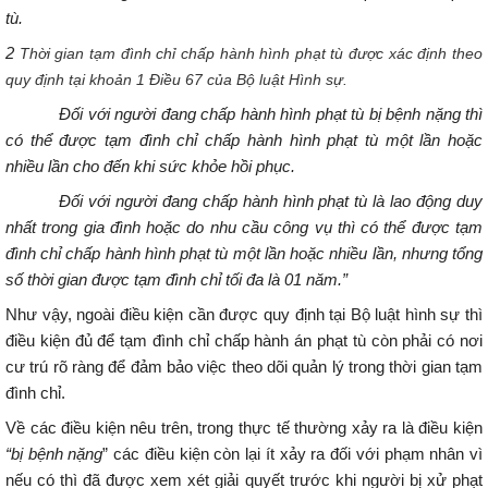
tù.
2
Thời gian tạm đình chỉ chấp hành hình phạt tù được xác định theo
quy định tại khoản 1 Điều 67 của Bộ luật Hình sự.
Đối với người đang chấp hành hình phạt tù bị bệnh nặng thì
có thể được tạm đình chỉ chấp hành hình phạt tù một lần hoặc
nhiều lần cho đến khi sức khỏe hồi phục.
Đối với người đang chấp hành hình phạt tù là lao động duy
nhất trong gia đình hoặc do nhu cầu công vụ thì có thể được tạm
đình chỉ chấp hành hình phạt tù một lần hoặc nhiều lần, nhưng tổng
số thời gian được tạm đình chỉ tối đa là 01 năm.
”
Như vậy, ngoài điều kiện cần được quy định tại Bộ luật hình sự thì
điều kiện đủ để tạm đình chỉ chấp hành án phạt tù còn phải có nơi
cư trú rõ ràng để đảm bảo việc theo dõi quản lý trong thời gian tạm
đình chỉ.
Về các điều kiện nêu trên, trong thực tế thường xảy ra là điều kiện
“bị bệnh nặng
” các điều kiện còn lại ít xảy ra đối với phạm nhân vì
nếu có thì đã được xem xét giải quyết trước khi người bị xử phạt