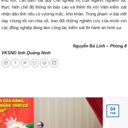
khu vực cần bám sát quy chế nghiệp vụ của Ngành, nghiêm túc
thực hiện chế độ thông tin báo cáo và thỉnh thị với Viện kiểm sát
nhân dân tỉnh nếu có vướng mắc, khó khăn. Trong phạm vi bài viết
này chúng tôi xin chia sẻ, trao đổi những nghiên cứu của mình với
các đồng nghiệp đang làm công tác kiểm sát thi hành án hình sự.
Nguyễn Bá Linh – Phòng 8
VKSND tỉnh Quảng Ninh
Tin tức mới nhất
04
Th8