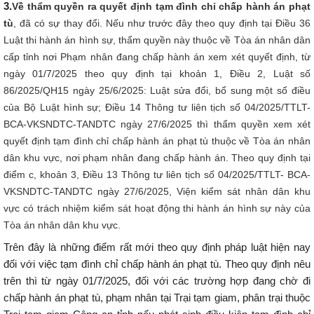
3.
Về thẩm quyền ra quyết định tạm đình chỉ chấp hành án phạt
tù
, đã có sự thay đổi. Nếu như trước đây theo quy định tại Điều 36
Luật thi hành án hình sự, thẩm quyền này thuộc về Tòa án nhân dân
cấp tỉnh nơi Phạm nhân đang chấp hành án xem xét quyết định, từ
ngày 01/7/2025 theo quy định tại khoản 1, Điều 2, Luật số
86/2025/QH15 ngày 25/6/2025: Luật sửa đổi, bổ sung một số điều
của Bộ Luật hình sự; Điều 14 Thông tư liên tịch số 04/2025/TTLT-
BCA-VKSNDTC-TANDTC ngày 27/6/2025 thì thẩm quyền xem xét
quyết định tạm đình chỉ chấp hành án phạt tù thuộc về Tòa án nhân
dân khu vực, nơi phạm nhân đang chấp hành án. Theo quy định tại
điểm c, khoản 3, Điều 13 Thông tư liên tịch số 04/2025/TTLT- BCA-
VKSNDTC-TANDTC ngày 27/6/2025, Viện kiểm sát nhân dân khu
vực có trách nhiệm kiểm sát hoạt động thi hành án hình sự này của
Tòa án nhân dân khu vực.
Trên đây là những điểm rất mới theo quy định pháp luật hiện nay
đối với việc tạm đình chỉ chấp hành án phạt tù. Theo quy định nêu
trên thì từ ngày 01/7/2025, đối với các trường hợp đang chờ đi
chấp hành án phạt tù, phạm nhân tại Trại tạm giam, phân trại thuộc