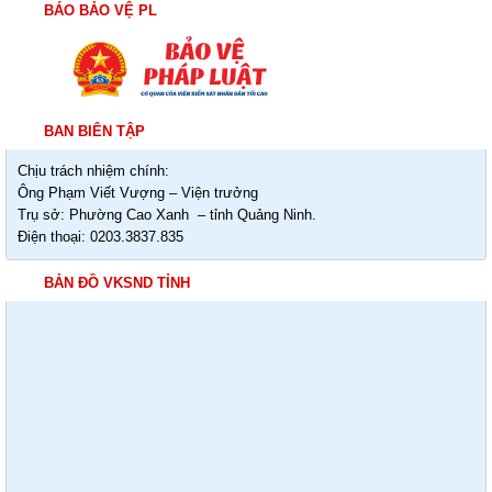
BÁO BẢO VỆ PL
BAN BIÊN TẬP
Chịu trách nhiệm chính:
Ông Phạm Viết Vượng – Viện trưởng
Trụ sở: Phường Cao Xanh – tỉnh Quảng Ninh.
Điện thoại: 0203.3837.835
BẢN ĐỒ VKSND TỈNH