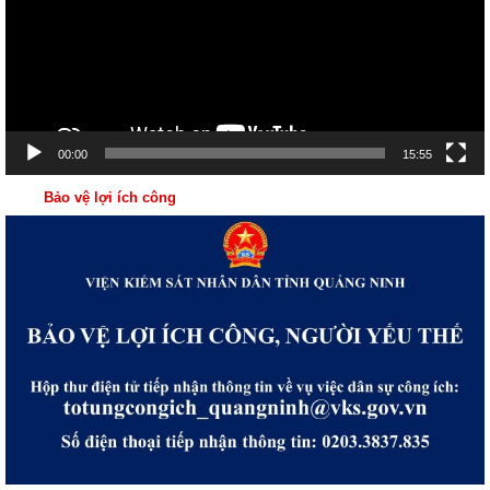
00:00
15:55
Bảo vệ lợi ích công