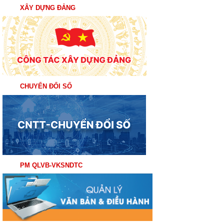
XÂY DỰNG ĐẢNG
CHUYỂN ĐỔI SỐ
PM QLVB-VKSNDTC