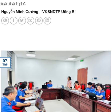
toàn thành phố.
Nguyễn Minh Cường – VKSNDTP Uông Bí
Tin tức mới nhất
07
Th8