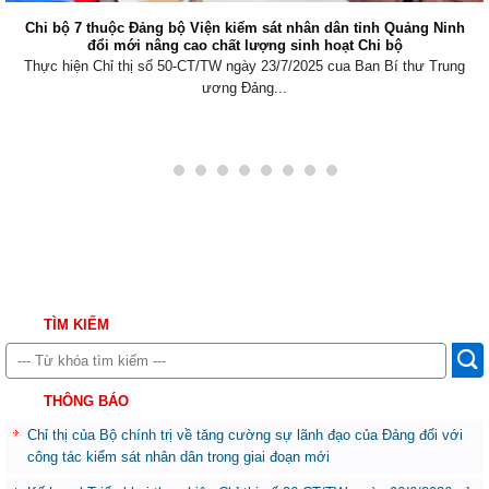
Chi bộ 7 thuộc Đảng bộ Viện kiểm sát nhân dân tỉnh Quảng Ninh
đổi mới nâng cao chất lượng sinh hoạt Chi bộ
Thực hiện Chỉ thị số 50-CT/TW ngày 23/7/2025 cua Ban Bí thư Trung
ương Đảng...
TÌM KIẾM
THÔNG BÁO
Chỉ thị của Bộ chính trị về tăng cường sự lãnh đạo của Đảng đối với
công tác kiểm sát nhân dân trong giai đoạn mới