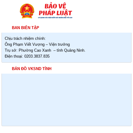
BAN BIÊN TẬP
Chịu trách nhiệm chính:
Ông Phạm Viết Vượng – Viện trưởng
Trụ sở: Phường Cao Xanh – tỉnh Quảng Ninh.
Điện thoại: 0203.3837.835
BẢN ĐỒ VKSND TỈNH