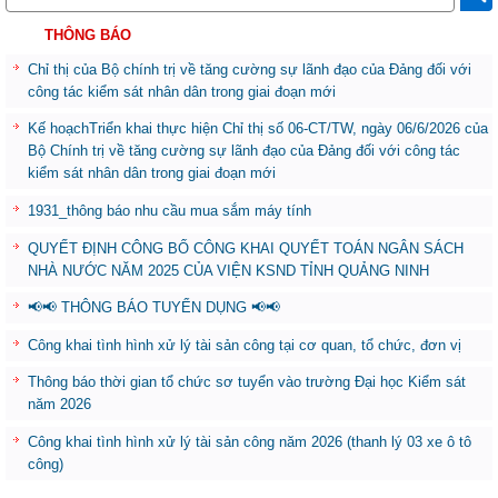
THÔNG BÁO
Chỉ thị của Bộ chính trị về tăng cường sự lãnh đạo của Đảng đối với
công tác kiểm sát nhân dân trong giai đoạn mới
Kế hoạchTriển khai thực hiện Chỉ thị số 06-CT/TW, ngày 06/6/2026 của
Bộ Chính trị về tăng cường sự lãnh đạo của Đảng đối với công tác
kiểm sát nhân dân trong giai đoạn mới
1931_thông báo nhu cầu mua sắm máy tính
QUYẾT ĐỊNH CÔNG BỐ CÔNG KHAI QUYẾT TOÁN NGÂN SÁCH
NHÀ NƯỚC NĂM 2025 CỦA VIỆN KSND TỈNH QUẢNG NINH
📢📢 THÔNG BÁO TUYỂN DỤNG 📢📢
Công khai tình hình xử lý tài sản công tại cơ quan, tổ chức, đơn vị
Thông báo thời gian tổ chức sơ tuyển vào trường Đại học Kiểm sát
năm 2026
Công khai tình hình xử lý tài sản công năm 2026 (thanh lý 03 xe ô tô
công)