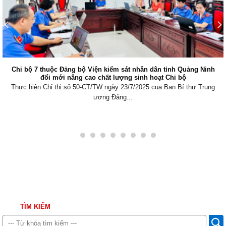
Chi bộ 7 thuộc Đảng bộ Viện kiểm sát nhân dân tỉnh Quảng Ninh
đổi mới nâng cao chất lượng sinh hoạt Chi bộ
Thực hiện Chỉ thị số 50-CT/TW ngày 23/7/2025 cua Ban Bí thư Trung
ương Đảng...
TÌM KIẾM