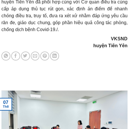
huyện Tiên Yên đã phối hợp cùng với Cơ quan điều tra cùng
cấp áp dụng thủ tục rút gọn, xác định án điểm để nhanh
chóng điều tra, truy tố, đưa ra xét xử nhằm đáp ứng yêu cầu
răn đe, giáo dục chung, góp phần hiệu quả công tác phòng,
chống dịch bệnh Covid-19./.
VKSND
huyện Tiên Yên
Tin tức mới nhất
07
Th8