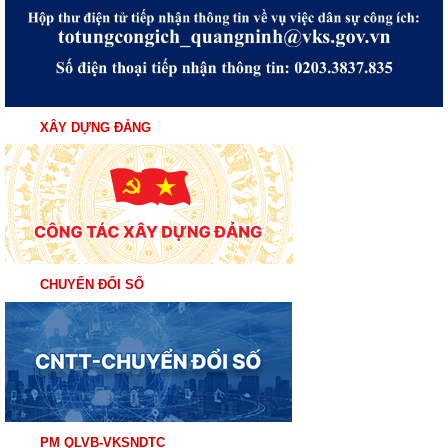
XÂY DỰNG ĐẢNG
CHUYỂN ĐỔI SỐ
PM QLVB-VKSNDTC