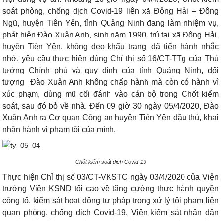
soát phòng, chống dịch Covid-19 liên xã Đông Hải – Đông
Ngũ, huyện Tiên Yên, tỉnh Quảng Ninh đang làm nhiệm vụ,
phát hiện Đào Xuân Anh, sinh năm 1990, trú tại xã Đông Hải,
huyện Tiên Yên, không đeo khẩu trang, đã tiến hành nhắc
nhở, yêu cầu thực hiện đúng Chỉ thị số 16/CT-TTg của Thủ
tướng Chính phủ và quy định của tỉnh Quảng Ninh, đối
tượng
Đào Xuân Anh không chấp hành mà còn có hành vì
xúc phạm, dùng mũ cối đánh vào cán bộ trong Chốt kiểm
soát, sau đó bỏ về nhà. Đến 09 giờ 30 ngày 05/4/2020, Đào
Xuân Anh ra Cơ quan Công an huyện Tiên Yên đầu thú, khai
nhận hành vi phạm tội của mình.
Chốt kiểm soát dịch Covid-19
Thực hiện Chỉ thị số 03/CT-VKSTC ngày 03/4/2020 của Viện
trưởng Viện KSND tối cao về tăng cường thực hành quyền
công tố, kiểm sát hoạt động tư pháp trong xử lý tội phạm liên
quan phòng, chống dịch Covid-19, Viện kiểm sát nhân dân