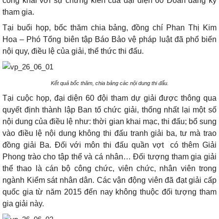
công khai với sự chứng kiến của đại diện 60 Đoàn đăng ký
tham gia.
Tại buổi họp, bốc thăm chia bảng, đồng chí Phan Thị Kim
Hoa – Phó Tổng biên tập Báo Bảo vệ pháp luật đã phổ biến
nội quy, điều lệ của giải, thể thức thi đấu.
Kết quả bốc thăm, chia bảng các nội dung thi đấu.
Tại cuộc họp, đại diện 60 đội tham dự giải được thông qua
quyết định thành lập Ban tổ chức giải, thống nhất lại một số
nội dung của điều lệ như: thời gian khai mạc, thi đấu; bổ sung
vào điều lệ nội dung không thi đấu tranh giải ba, tư mà trao
đồng giải Ba. Đối với môn thi đấu quần vợt
có thêm Giải
Phong trào cho tập thể và cá nhân… Đối tượng tham gia giải
thể thao là cán bộ công chức, viên chức, nhân viên trong
ngành Kiểm sát nhân dân. Các vận động viên đã đạt giải cấp
quốc gia từ năm 2015 đến nay không thuộc đối tượng tham
gia giải này.