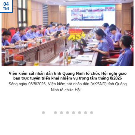
04
Th8
Viện kiểm sát nhân dân tỉnh Quảng Ninh tổ chức Hội nghị giao
ban trực tuyến triển khai nhiệm vụ trọng tâm tháng 8/2026
Sáng ngày 03/8/2026, Viện kiểm sát nhân dân (VKSND) tỉnh Quảng
Ninh tổ chức Hội...