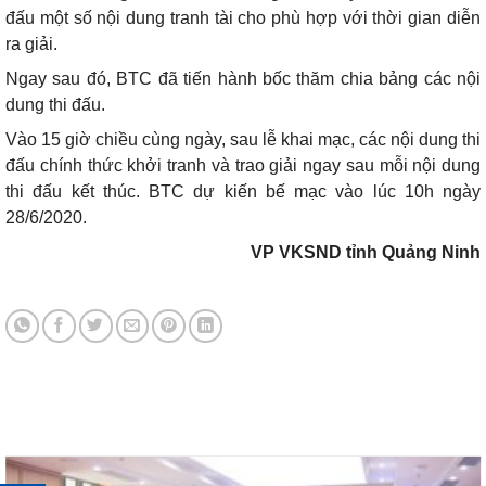
đấu một số nội dung tranh tài cho phù hợp với thời gian diễn
ra giải.
Ngay sau đó, BTC đã tiến hành bốc thăm chia bảng các nội
dung thi đấu.
Vào 15 giờ chiều cùng ngày, sau lễ khai mạc, các nội dung thi
đấu chính thức khởi tranh và trao giải ngay sau mỗi nội dung
thi đấu kết thúc. BTC dự kiến bế mạc vào lúc 10h ngày
28/6/2020.
VP VKSND tỉnh Quảng Ninh
Tin tức mới nhất