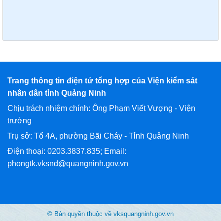
Trang thông tin điện tử tổng hợp của Viện kiểm sát
nhân dân tỉnh Quảng Ninh
Chịu trách nhiệm chính: Ông Phạm Viết Vượng - Viện
trưởng
Trụ sở: Tổ 4A, phường Bãi Cháy - Tỉnh Quảng Ninh
Điện thoại: 0203.3837.835; Email:
phongtk.vksnd@quangninh.gov.vn
© Bản quyền thuộc về vksquangninh.gov.vn