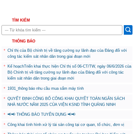
TÌM KIẾM
THÔNG BÁO
Chỉ thị của Bộ chính trị về tăng cường sự lãnh đạo của Đảng đối với
công tác kiểm sát nhân dân trong giai đoạn mới
Kế hoạchTriển khai thực hiện Chỉ thị số 06-CT/TW, ngày 06/6/2026 của
Bộ Chính trị về tăng cường sự lãnh đạo của Đảng đối với công tác
kiểm sát nhân dân trong giai đoạn mới
1931_thông báo nhu cầu mua sắm máy tính
QUYẾT ĐỊNH CÔNG BỐ CÔNG KHAI QUYẾT TOÁN NGÂN SÁCH
NHÀ NƯỚC NĂM 2025 CỦA VIỆN KSND TỈNH QUẢNG NINH
📢📢 THÔNG BÁO TUYỂN DỤNG 📢📢
Công khai tình hình xử lý tài sản công tại cơ quan, tổ chức, đơn vị