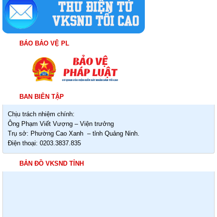
BÁO BẢO VỆ PL
BAN BIÊN TẬP
Chịu trách nhiệm chính:
Ông Phạm Viết Vượng – Viện trưởng
Trụ sở: Phường Cao Xanh – tỉnh Quảng Ninh.
Điện thoại: 0203.3837.835
BẢN ĐỒ VKSND TỈNH