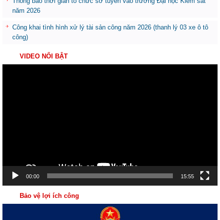
Thông báo thời gian tổ chức sơ tuyển vào trường Đại học Kiểm sát
năm 2026
Công khai tình hình xử lý tài sản công năm 2026 (thanh lý 03 xe ô tô
công)
VIDEO NỔI BẬT
Trình
chơi
Video
00:00
15:55
Bảo vệ lợi ích công