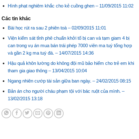
Hình phạt nghiêm khắc cho kẻ cuồng ghen –
11/09/2015 11:02
Các tin khác
Bài học rút ra sau 2 phiên toà –
02/09/2015 11:01
Viện kiểm sát tỉnh phê chuẩn khởi tố bị can và tạm giam 4 bị
can trong vụ án mua bán trái phép 7000 viên ma tuý tổng hợp
và gần 2 kg ma tuý đá. –
14/07/2015 14:36
Hậu quả khôn lường do không đội mũ bảo hiểm cho trẻ em khi
tham gia giao thông –
13/04/2015 10:04
Ngang nhiên cướp tài sản giữa ban ngày. –
24/02/2015 08:15
Bản án cho người cháu phạm tội với bác ruột của mình. –
13/02/2015 13:18