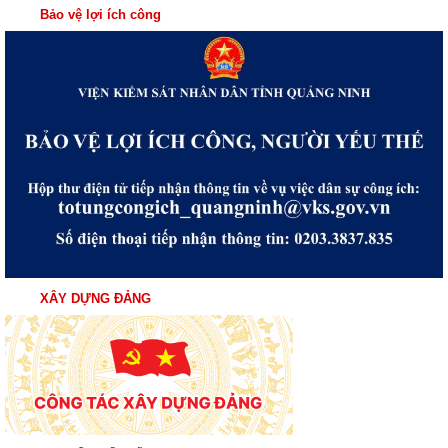
Bảo vệ lợi ích công
XÂY DỰNG ĐẢNG