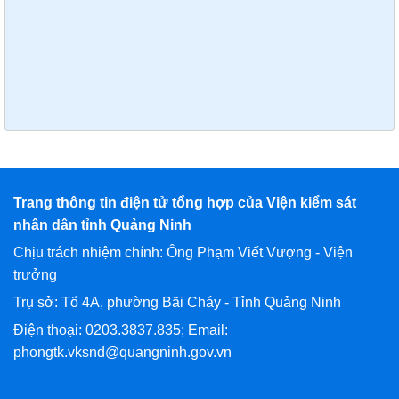
Trang thông tin điện tử tổng hợp của Viện kiểm sát
nhân dân tỉnh Quảng Ninh
Chịu trách nhiệm chính: Ông Phạm Viết Vượng - Viện
trưởng
Trụ sở: Tổ 4A, phường Bãi Cháy - Tỉnh Quảng Ninh
Điện thoại: 0203.3837.835; Email:
phongtk.vksnd@quangninh.gov.vn