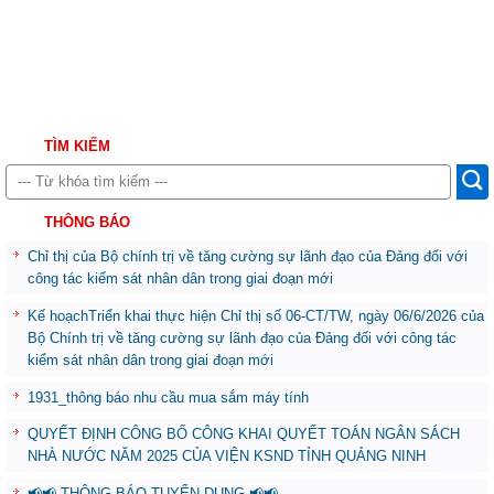
TÌM KIẾM
THÔNG BÁO
Chỉ thị của Bộ chính trị về tăng cường sự lãnh đạo của Đảng đối với
công tác kiểm sát nhân dân trong giai đoạn mới
Kế hoạchTriển khai thực hiện Chỉ thị số 06-CT/TW, ngày 06/6/2026 của
Bộ Chính trị về tăng cường sự lãnh đạo của Đảng đối với công tác
kiểm sát nhân dân trong giai đoạn mới
1931_thông báo nhu cầu mua sắm máy tính
QUYẾT ĐỊNH CÔNG BỐ CÔNG KHAI QUYẾT TOÁN NGÂN SÁCH
NHÀ NƯỚC NĂM 2025 CỦA VIỆN KSND TỈNH QUẢNG NINH
📢📢 THÔNG BÁO TUYỂN DỤNG 📢📢