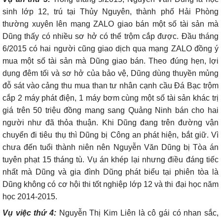
sinh lớp 12, trú tại Thủy Nguyên, thành phố Hải Phòng
thường xuyên lên mạng ZALO giao bán một số tài sản mà
Dũng thấy có nhiều sơ hở có thể trộm cắp được. Đầu tháng
6/2015 có hai người cũng giao dịch qua mạng ZALO đồng ý
mua một số tài sản mà Dũng giao bán. Theo đúng hẹn, lợi
dụng đêm tối và sơ hở của bảo vệ, Dũng dùng thuyền mủng
đỗ sát vào cảng thu mua than tư nhân cạnh cầu Đá Bạc trộm
cắp 2 máy phát điện, 1 máy bơm cùng một số tài sản khác trị
giá trên 50 triệu đồng mang sang Quảng Ninh bán cho hai
người như đã thỏa thuận. Khi Dũng đang trên đường vận
chuyển đi tiêu thụ thì Dũng bị Công an phát hiện, bắt giữ. Vì
chưa đến tuổi thành niên nên Nguyễn Văn Dũng bị Tòa án
tuyên phạt 15 tháng tù. Vụ án khép lại nhưng điều đáng tiếc
nhất mà Dũng và gia đình Dũng phát biểu tại phiên tòa là
Dũng không có cơ hội thi tốt nghiệp lớp 12 và thi đại học năm
học 2014-2015.
Vụ việc thứ 4:
Nguyễn Thị Kim Liên là cô gái có nhan sắc,