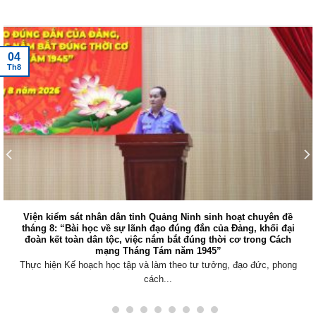
Tin tức mới nhất
04
Th8
Viện kiểm sát nhân dân tỉnh Quảng Ninh tổ chức Hội nghị giao
ban trực tuyến triển khai nhiệm vụ trọng tâm tháng 8/2026
Sáng ngày 03/8/2026, Viện kiểm sát nhân dân (VKSND) tỉnh Quảng
Ninh tổ chức Hội...