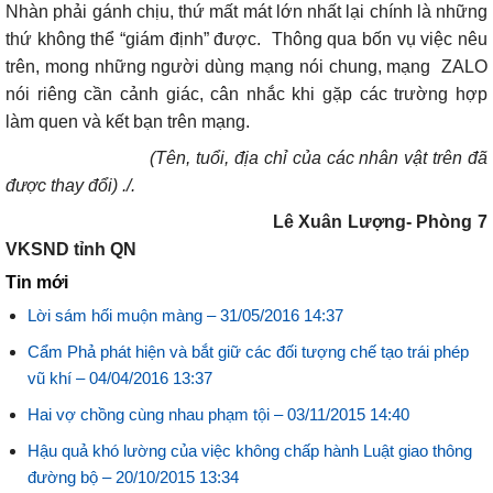
Nhàn phải gánh chịu, thứ mất mát lớn nhất lại chính là những
thứ không thể “giám định” được.
Thông qua bốn vụ việc nêu
trên, mong những người dùng mạng nói chung, mạng ZALO
nói riêng cần cảnh giác, cân nhắc khi gặp các trường hợp
làm quen và kết bạn trên mạng.
(Tên, tuổi, địa chỉ của các nhân vật trên đã
được thay đổi) ./.
Lê Xuân Lượng- Phòng 7
VKSND tỉnh QN
Tin mới
Lời sám hối muộn màng –
31/05/2016 14:37
Cẩm Phả phát hiện và bắt giữ các đối tượng chế tạo trái phép
vũ khí –
04/04/2016 13:37
Hai vợ chồng cùng nhau phạm tội –
03/11/2015 14:40
Hậu quả khó lường của việc không chấp hành Luật giao thông
đường bộ –
20/10/2015 13:34