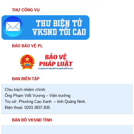
THƯ CÔNG VỤ
BÁO BẢO VỆ PL
BAN BIÊN TẬP
Chịu trách nhiệm chính:
Ông Phạm Viết Vượng – Viện trưởng
Trụ sở: Phường Cao Xanh – tỉnh Quảng Ninh.
Điện thoại: 0203.3837.835
BẢN ĐỒ VKSND TỈNH