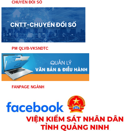
CHUYỂN ĐỔI SỐ
PM QLVB-VKSNDTC
FANPAGE NGÀNH