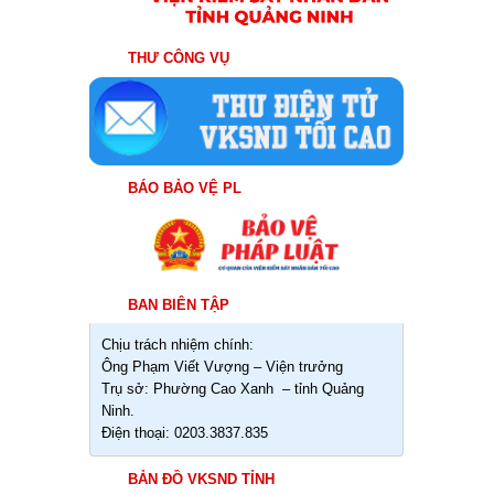
THƯ CÔNG VỤ
BÁO BẢO VỆ PL
BAN BIÊN TẬP
Chịu trách nhiệm chính:
Ông Phạm Viết Vượng – Viện trưởng
Trụ sở: Phường Cao Xanh – tỉnh Quảng
Ninh.
Điện thoại: 0203.3837.835
BẢN ĐỒ VKSND TỈNH