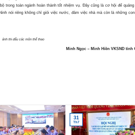
n bộ trong toàn ngành hoàn thành tốt nhiệm vụ. Đây cũng là cơ hội để quảng
inh nói riêng không chỉ giỏi việc nước, đảm việc nhà mà còn là những co
ảnh thi đấu các môn thể thao
Minh Ngọc – Minh Hiền VKSND tỉnh
31
Th7