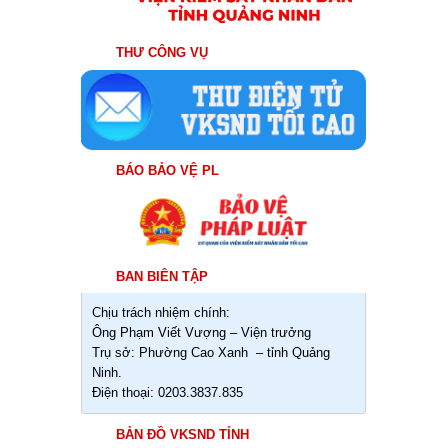
THƯ CÔNG VỤ
BÁO BẢO VỆ PL
BAN BIÊN TẬP
Chịu trách nhiệm chính:
Ông Phạm Viết Vượng – Viện trưởng
Trụ sở: Phường Cao Xanh – tỉnh Quảng
Ninh.
Điện thoại: 0203.3837.835
BẢN ĐỒ VKSND TỈNH