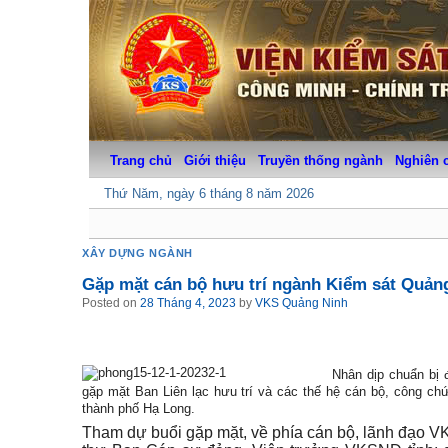
Skip
to
content
Trang chủ
Giới thiệu
Truyền thống ngành
Nghiên 
Thứ Năm, ngày 6 tháng 8 năm 2026
XÂY DỰNG NGÀNH
Gặp mặt cán bộ hưu trí ngành Kiểm sát Quản
Posted on
28 Tháng 4, 2023
by
VKS Quảng Ninh
Nhân dịp chuẩn bị
gặp mặt Ban Liên lạc hưu trí và các thế hệ cán bộ, công ch
thành phố Hạ Long.
Tham dự buổi gặp mặt, về phía cán bộ, lãnh đạo 