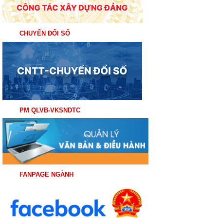
CHUYỂN ĐỔI SỐ
PM QLVB-VKSNDTC
FANPAGE NGÀNH