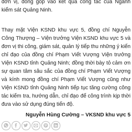
đơn vị, đóng góp vào kết quả công tác của Ngành
kiểm sát Quảng Ninh.
Thay mặt Viện KSND khu vực 5, đồng chí Nguyễn
Công Thượng – Viện trưởng Viện KSND khu vực 5 và
đơn vị thi công, giám sát, quản lý tiếp thu những ý kiến
chỉ đạo của đồng chí Phạm Viết Vượng Viện trưởng
Viện KSND tỉnh Quảng Ninh; đồng thời bày tỏ cảm ơn
sự quan tâm sâu sắc của đồng chí Phạm Viết Vượng
và kính mong đồng chí Phạm Viết Vượng cũng như
Viện KSND tỉnh Quảng Ninh tiếp tục tăng cường công
tác kiểm tra, hướng dẫn, chỉ đạo để công trình kịp thời
đưa vào sử dụng đúng tiến độ.
Nguyễn Hùng Cường – VKSND khu vực 5