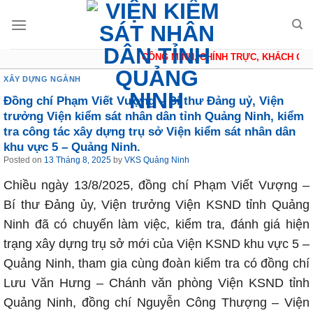
Skip
to
content
CÔNG MINH, CHÍNH TRỰC, KHÁCH QUAN
XÂY DỰNG NGÀNH
Đồng chí Phạm Viết Vượng – Bí thư Đảng uỷ, Viện
trưởng Viện kiểm sát nhân dân tỉnh Quảng Ninh, kiểm
tra công tác xây dựng trụ sở Viện kiểm sát nhân dân
khu vực 5 – Quảng Ninh.
Posted on
13 Tháng 8, 2025
by
VKS Quảng Ninh
Chiều ngày 13/8/2025, đồng chí Phạm Viết Vượng –
Bí thư Đảng ủy, Viện trưởng Viện KSND tỉnh Quảng
Ninh đã có chuyến làm việc, kiểm tra, đánh giá hiện
trạng xây dựng trụ sở mới của Viện KSND khu vực 5 –
Quảng Ninh, tham gia cùng đoàn kiểm tra có đồng chí
Lưu Văn Hưng – Chánh văn phòng Viện KSND tỉnh
Quảng Ninh, đồng chí Nguyễn Công Thượng – Viện