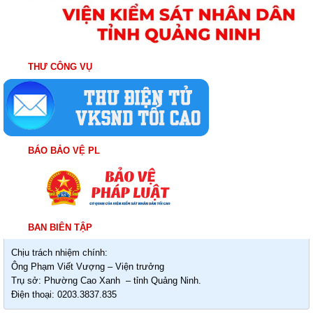
THƯ CÔNG VỤ
BÁO BẢO VỆ PL
BAN BIÊN TẬP
Chịu trách nhiệm chính:
Ông Phạm Viết Vượng – Viện trưởng
Trụ sở: Phường Cao Xanh – tỉnh Quảng Ninh.
Điện thoại: 0203.3837.835