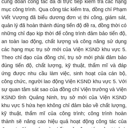
cùng đoàn công tác đã đi trực tiếp kiểm tra các hạng
mục công trình. Qua công tác kiểm tra, đồng chí Phạm
Viết Vượng đã biểu dương đơn vị thi công, giám sát,
quản lý đã hoàn thành đúng tiến độ đề ra, đồng thời có
những chỉ đạo kịp thời để công trình đảm bảo tiến độ,
an toàn lao động, chất lượng và công năng sử dụng
các hạng mục trụ sở mới của Viện KSND khu vực 5.
Theo chỉ đạo của đồng chí, trụ sở mới phải đảm bảo
đúng tiến độ, chất lượng, kỹ thuật, thẩm mĩ và đáp
ứng được nhu cầu làm việc, sinh hoạt của cán bộ,
công chức, người lao động Viện KSND khu vực 5. Với
sự quan tâm sát sao của đồng chí Viện trưởng và Viện
KSND tỉnh Quảng Ninh, trụ sở mới của Viện KSND
khu vực 5 hứa hẹn không chỉ đảm bảo về chất lượng,
kỹ thuật, thẩm mĩ của công trình; công trình hoàn
thành sẽ nâng cao hiệu quả hoạt động công tác của