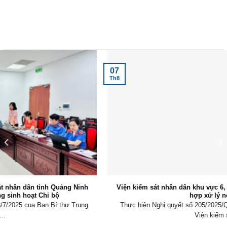
Tin tức mới nhất
07
Th8
Viện kiểm sát nhân dân khu vực 6, Quảng Ninh tăng cường phối
hợp xử lý nợ thuế
Thực hiện Nghị quyết số 205/2025/QH15 của Quốc hội về thí điểm
Viện kiểm sát...