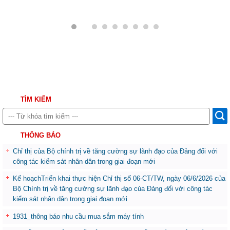
TÌM KIẾM
THÔNG BÁO
Chỉ thị của Bộ chính trị về tăng cường sự lãnh đạo của Đảng đối với
công tác kiểm sát nhân dân trong giai đoạn mới
Kế hoạchTriển khai thực hiện Chỉ thị số 06-CT/TW, ngày 06/6/2026 của
Bộ Chính trị về tăng cường sự lãnh đạo của Đảng đối với công tác
kiểm sát nhân dân trong giai đoạn mới
1931_thông báo nhu cầu mua sắm máy tính