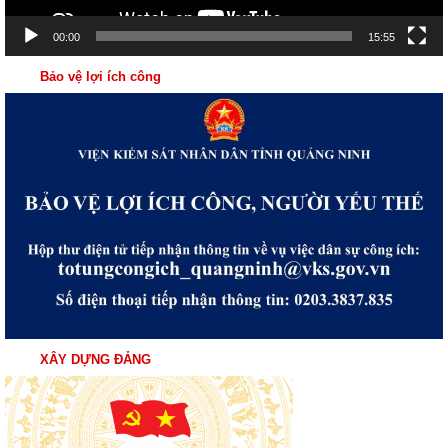
00:00
15:55
Bảo vệ lợi ích công
XÂY DỰNG ĐẢNG