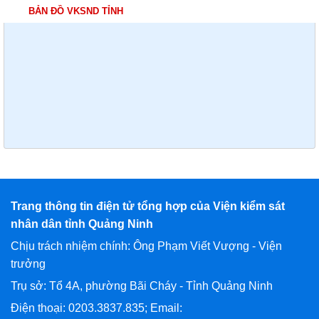
BẢN ĐỒ VKSND TỈNH
Trang thông tin điện tử tổng hợp của Viện kiểm sát
nhân dân tỉnh Quảng Ninh
Chịu trách nhiệm chính: Ông Phạm Viết Vượng - Viện
trưởng
Trụ sở: Tổ 4A, phường Bãi Cháy - Tỉnh Quảng Ninh
Điện thoại: 0203.3837.835; Email: