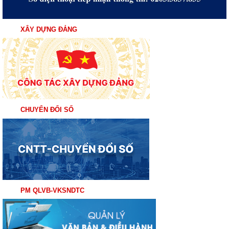
XÂY DỰNG ĐẢNG
CHUYỂN ĐỔI SỐ
PM QLVB-VKSNDTC