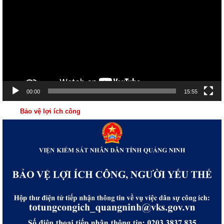
Video
00:00
15:55
Bảo vệ lợi ích công