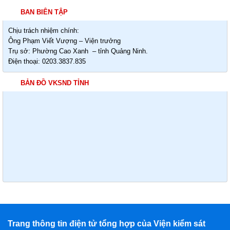
BAN BIÊN TẬP
Chịu trách nhiệm chính:
Ông Phạm Viết Vượng – Viện trưởng
Trụ sở: Phường Cao Xanh – tỉnh Quảng Ninh.
Điện thoại: 0203.3837.835
BẢN ĐỒ VKSND TỈNH
Trang thông tin điện tử tổng hợp của Viện kiểm sát