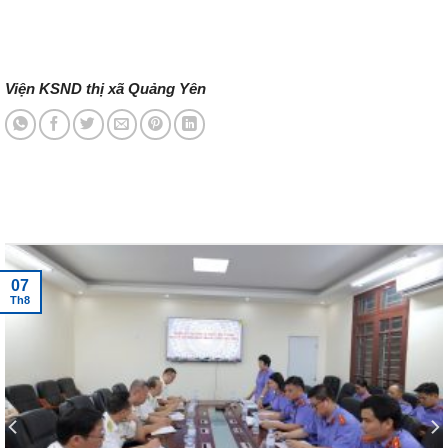
Viện KSND thị xã Quảng Yên
Tin tức mới nhất
07
Th8