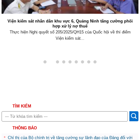
Viện kiểm sát nhân dân khu vực 6, Quảng Ninh tăng cường phối
hợp xử lý nợ thuế
Thực hiện Nghị quyết số 205/2025/QH15 của Quốc hội về thí điểm
Viện kiểm sát...
TÌM KIẾM
THÔNG BÁO
Chỉ thị của Bộ chính trị về tăng cường sự lãnh đạo của Đảng đối với