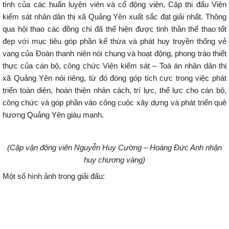
tình của các huấn luyện viên và cổ động viên, Cặp thi đấu Viện
kiểm sát nhân dân thị xã Quảng Yên xuất sắc đạt giải nhất. Thông
qua hội thao các đồng chí đã thể hiện được tinh thần thể thao tốt
đẹp với mục tiêu góp phần kế thừa và phát huy truyền thống vẻ
vang của Đoàn thanh niên nói chung và hoạt động, phong trào thiết
thực của cán bộ, công chức Viện kiểm sát – Toà án nhân dân thị
xã Quảng Yên nói riêng, từ đó đóng góp tích cực trong việc phát
triển toàn diện, hoàn thiện nhân cách, trí lực, thể lực cho cán bộ,
công chức và góp phần vào công cuộc xây dựng và phát triển quê
hương Quảng Yên giàu mạnh.
(Cặp vận động viên Nguyễn Huy Cường – Hoàng Đức Anh nhận
huy chương vàng)
Một số hình ảnh trong giải đấu: