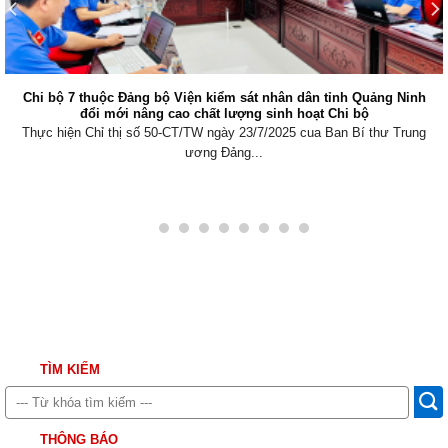
Chi bộ 7 thuộc Đảng bộ Viện kiểm sát nhân dân tỉnh Quảng Ninh
đổi mới nâng cao chất lượng sinh hoạt Chi bộ
Thực hiện Chỉ thị số 50-CT/TW ngày 23/7/2025 cua Ban Bí thư Trung
ương Đảng...
TÌM KIẾM
THÔNG BÁO