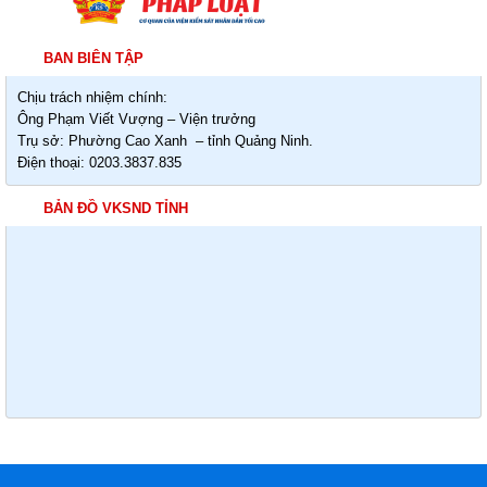
BAN BIÊN TẬP
Chịu trách nhiệm chính:
Ông Phạm Viết Vượng – Viện trưởng
Trụ sở: Phường Cao Xanh – tỉnh Quảng Ninh.
Điện thoại: 0203.3837.835
BẢN ĐỒ VKSND TỈNH