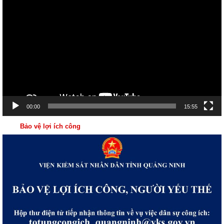
chơi
Video
00:00
15:55
Bảo vệ lợi ích công