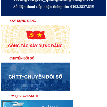
XÂY DỰNG ĐẢNG
CHUYỂN ĐỔI SỐ
PM QLVB-VKSNDTC