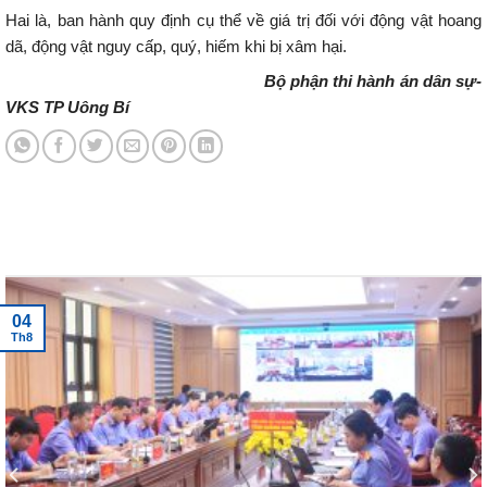
Hai là, ban hành quy định cụ thể về giá trị đối với động vật hoang
dã, động vật nguy cấp, quý, hiếm khi bị xâm hại.
Bộ phận thi hành án dân sự-
VKS TP Uông Bí
Tin tức mới nhất
04
Th8