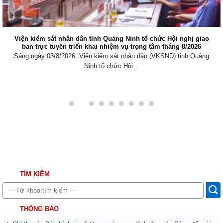
Viện kiểm sát nhân dân tỉnh Quảng Ninh tổ chức Hội nghị giao
ban trực tuyến triển khai nhiệm vụ trọng tâm tháng 8/2026
Sáng ngày 03/8/2026, Viện kiểm sát nhân dân (VKSND) tỉnh Quảng
Ninh tổ chức Hội...
TÌM KIẾM
THÔNG BÁO