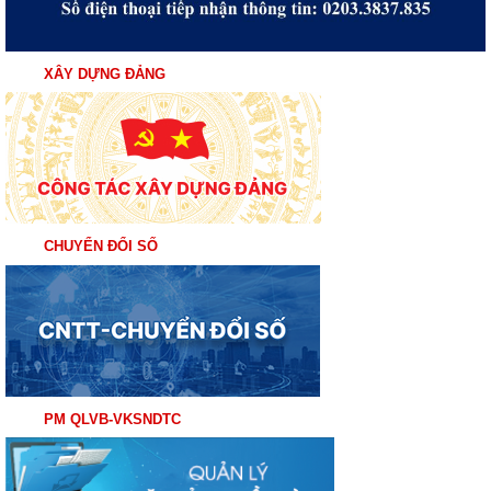
XÂY DỰNG ĐẢNG
CHUYỂN ĐỔI SỐ
PM QLVB-VKSNDTC