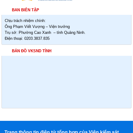
BAN BIÊN TẬP
Chịu trách nhiệm chính:
Ông Phạm Viết Vượng – Viện trưởng
Trụ sở: Phường Cao Xanh – tỉnh Quảng Ninh.
Điện thoại: 0203.3837.835
BẢN ĐỒ VKSND TỈNH
Trang thông tin điện tử tổng hợp của Viện kiểm sát