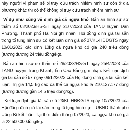
này người vi phạm sẽ bị truy cứu trách nhiệm hình sự còn ở địa
phương khác thì có thể không bị truy cứu trách nhiệm hình sự
Ví dụ như cùng về định giá cá ngựa khô
: Bản án hình sự sơ
thẩm số 68/2023/HS-ST ngày 21/7/2023 của TAND huyện Đan
Phượng, Thành phố Hà Nội ghi nhận: Hội đồng định giá tài sản
trong tố tụng hình sự có kết luận định giá số 07/KL-HDDGTS ngày
19/01/2023 xác định 10kg cá ngựa khô có giá 240 triệu đồng
(tương đương 24 triệu đồng/kg).
Bản án hình sự sơ thẩm số 28/2023/HS-ST ngày 25/4/2023 của
TAND huyện Trùng Khánh, tỉnh Cao Bằng ghi nhận: Kết luận định
giá tài sản số 67 ngày 08/12/2022 của Hội đồng định giá tài sản kết
luận: Trị giá 14,5 kg các cá thể cá ngựa khô là 210.127.177 đồng
(tương đương gần 14,5 triệu đồng/kg).
Kết luận định giá tài sản số 23/KL-HĐĐGTS ngày 10/7/2023 của
Hội đồng định giá tài sản trong tố tụng hình sự – UBND thành phố
Uông Bí kết luận: Tại thời điểm tháng 07/2023, cá ngựa khô có giá
là 22.500.000đồng/kg.