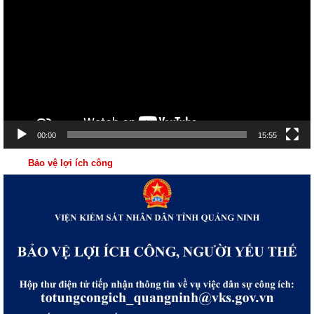
chơi
Video
00:00
15:55
Bảo vệ lợi ích công