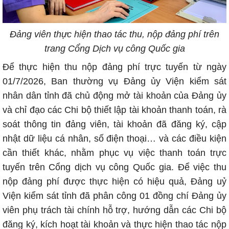
Đảng viên thực hiện thao tác thu, nộp đảng phí trên
trang Cổng Dịch vụ công Quốc gia
Để thực hiện thu nộp đảng phí trực tuyến từ ngày
01/7/2026, Ban thường vụ Đảng ủy Viện kiểm sát
nhân dân tỉnh đã chủ động mở tài khoản của Đảng ủy
và chỉ đạo các Chi bộ thiết lập tài khoản thanh toán, rà
soát thông tin đảng viên, tài khoản đã đăng ký, cập
nhật dữ liệu cá nhân, số điện thoại… và các điều kiện
cần thiết khác, nhằm phục vụ việc thanh toán trực
tuyến trên Cổng dịch vụ công Quốc gia. Để việc thu
nộp đảng phí được thực hiện có hiệu quả, Đảng uỷ
Viện kiểm sát tỉnh đã phân công 01 đồng chí Đảng ủy
viên phụ trách tài chính hỗ trợ, hướng dẫn các Chi bộ
đăng ký, kích hoạt tài khoản và thực hiện thao tác nộp