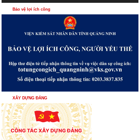
Bảo vệ lợi ích công
XÂY DỰNG ĐẢNG