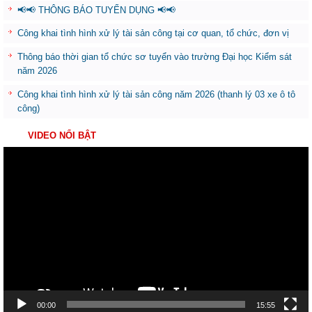
📢📢 THÔNG BÁO TUYỂN DỤNG 📢📢
Công khai tình hình xử lý tài sản công tại cơ quan, tổ chức, đơn vị
Thông báo thời gian tổ chức sơ tuyển vào trường Đại học Kiểm sát
năm 2026
Công khai tình hình xử lý tài sản công năm 2026 (thanh lý 03 xe ô tô
công)
VIDEO NỔI BẬT
Trình
chơi
Video
00:00
15:55