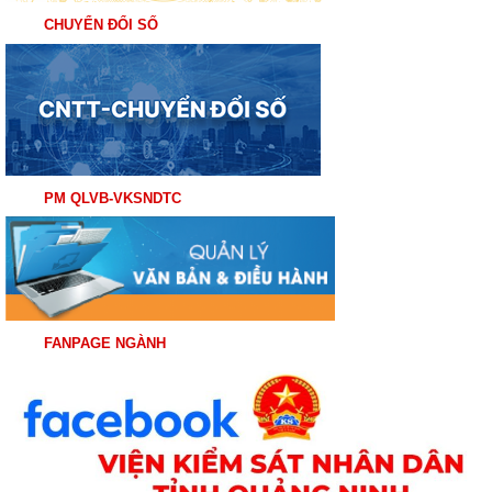
CHUYỂN ĐỔI SỐ
PM QLVB-VKSNDTC
FANPAGE NGÀNH