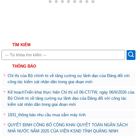
TÌM KIẾM
THÔNG BÁO
Chỉ thị của Bộ chính trị về tăng cường sự lãnh đạo của Đảng đối với
công tác kiểm sát nhân dân trong giai đoạn mới
Kế hoạchTriển khai thực hiện Chỉ thị số 06-CT/TW, ngày 06/6/2026 của
Bộ Chính trị về tăng cường sự lãnh đạo của Đảng đối với công tác
kiểm sát nhân dân trong giai đoạn mới
1931_thông báo nhu cầu mua sắm máy tính
QUYẾT ĐỊNH CÔNG BỐ CÔNG KHAI QUYẾT TOÁN NGÂN SÁCH
NHÀ NƯỚC NĂM 2025 CỦA VIỆN KSND TỈNH QUẢNG NINH