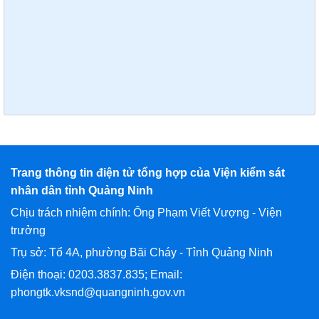
Trang thông tin điện tử tổng hợp của Viện kiểm sát
nhân dân tỉnh Quảng Ninh
Chịu trách nhiệm chính: Ông Phạm Viết Vượng - Viện
trưởng
Trụ sở: Tổ 4A, phường Bãi Cháy - Tỉnh Quảng Ninh
Điện thoại: 0203.3837.835; Email:
phongtk.vksnd@quangninh.gov.vn