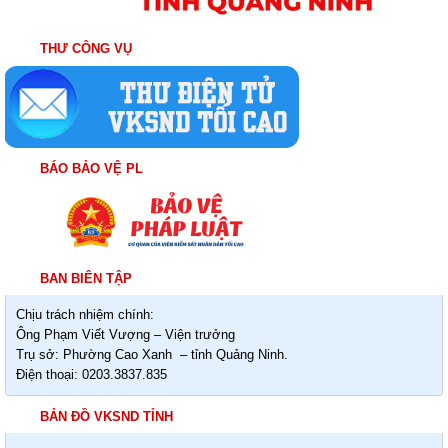
THƯ CÔNG VỤ
BÁO BẢO VỆ PL
BAN BIÊN TẬP
Chịu trách nhiệm chính:
Ông Phạm Viết Vượng – Viện trưởng
Trụ sở: Phường Cao Xanh – tỉnh Quảng Ninh.
Điện thoại: 0203.3837.835
BẢN ĐỒ VKSND TỈNH