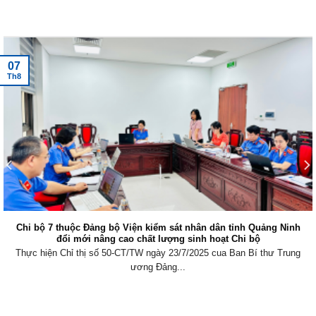
Tin tức mới nhất
07
Th8
Chi bộ 7 thuộc Đảng bộ Viện kiểm sát nhân dân tỉnh Quảng Ninh
đổi mới nâng cao chất lượng sinh hoạt Chi bộ
Thực hiện Chỉ thị số 50-CT/TW ngày 23/7/2025 cua Ban Bí thư Trung
ương Đảng...