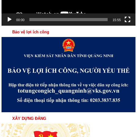
00:00
15:55
Bảo vệ lợi ích công
XÂY DỰNG ĐẢNG