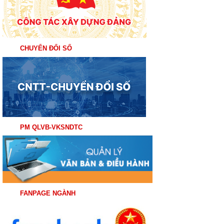
CHUYỂN ĐỔI SỐ
PM QLVB-VKSNDTC
FANPAGE NGÀNH