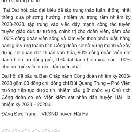
đơn vị vững mạnh.
Tại Đại hội, các đại biểu đã tập trung thảo luận, thống nhất
thông qua phương hướng, nhiệm vụ trọng tâm nhiệm kỳ
2023-2028, tập trung vào việc đẩy mạnh công tác tuyên
truyền giáo dục tư tưởng, chính trị cho đoàn viên, đảm bảo
100% công đoàn viên sống và làm việc theo pháp luật; hằng
năm giữ vững thành tích Công đoàn cơ sở vững mạnh và xây
dựng cơ quan đạt chuẩn văn hóa, 90% công đoàn viên đạt
danh hiệu lao động giỏi, 10% đạt danh hiệu xuất sắc, 100%
phụ nữ “giỏi việc nước, đảm việc nhà”.
Đại hội đã bầu ra Ban Chấp hành Công đoàn nhiệm kỳ 2023-
2028 gồm 03 đồng chí; đồng chí Bùi Quang Trung – Phó Viện
trưởng tiếp tục được tín nhiệm bầu giữ chức vụ Chủ tịch
Công đoàn cơ sở Viện kiểm sát nhân dân huyện Hải Hà
nhiệm kỳ 2023 – 2028./.
Đặng Đức Trung – VKSND huyện Hải Hà