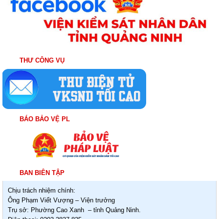
THƯ CÔNG VỤ
BÁO BẢO VỆ PL
BAN BIÊN TẬP
Chịu trách nhiệm chính:
Ông Phạm Viết Vượng – Viện trưởng
Trụ sở: Phường Cao Xanh – tỉnh Quảng Ninh.