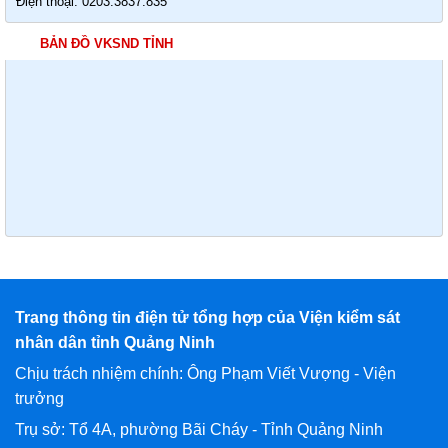
Điện thoại: 0203.3837.835
BẢN ĐỒ VKSND TỈNH
Trang thông tin điện tử tổng hợp của Viện kiểm sát
nhân dân tỉnh Quảng Ninh
Chịu trách nhiệm chính: Ông Phạm Viết Vượng - Viện
trưởng
Trụ sở: Tổ 4A, phường Bãi Cháy - Tỉnh Quảng Ninh