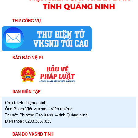
THƯ CÔNG VỤ
BÁO BẢO VỆ PL
BAN BIÊN TẬP
Chịu trách nhiệm chính:
Ông Phạm Viết Vượng – Viện trưởng
Trụ sở: Phường Cao Xanh – tỉnh Quảng Ninh.
Điện thoại: 0203.3837.835
BẢN ĐỒ VKSND TỈNH