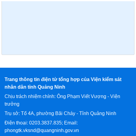
Trang thông tin điện tử tổng hợp của Viện kiểm sát
nhân dân tỉnh Quảng Ninh
Chịu trách nhiệm chính: Ông Phạm Viết Vượng - Viện
trưởng
Trụ sở: Tổ 4A, phường Bãi Cháy - Tỉnh Quảng Ninh
Điện thoại: 0203.3837.835; Email:
phongtk.vksnd@quangninh.gov.vn