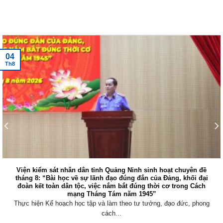
Tin tức mới nhất
04
Th8
Viện kiểm sát nhân dân tỉnh Quảng Ninh sinh hoạt chuyên đề
tháng 8: “Bài học về sự lãnh đạo đúng đắn của Đảng, khối đại
đoàn kết toàn dân tộc, việc nắm bắt đúng thời cơ trong Cách
mạng Tháng Tám năm 1945”
Thực hiện Kế hoạch học tập và làm theo tư tưởng, đạo đức, phong
cách...