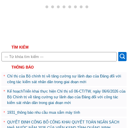
TÌM KIẾM
THÔNG BÁO
Chỉ thị của Bộ chính trị về tăng cường sự lãnh đạo của Đảng đối với
công tác kiểm sát nhân dân trong giai đoạn mới
Kế hoạchTriển khai thực hiện Chỉ thị số 06-CT/TW, ngày 06/6/2026 của
Bộ Chính trị về tăng cường sự lãnh đạo của Đảng đối với công tác
kiểm sát nhân dân trong giai đoạn mới
1931_thông báo nhu cầu mua sắm máy tính
QUYẾT ĐỊNH CÔNG BỐ CÔNG KHAI QUYẾT TOÁN NGÂN SÁCH
NHÀ NƯỚC NĂM 2025 CỦA VIỆN KSND TỈNH QUẢNG NINH