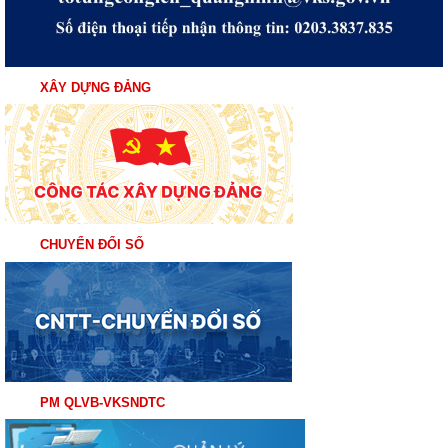
XÂY DỰNG ĐẢNG
CHUYỂN ĐỔI SỐ
PM QLVB-VKSNDTC