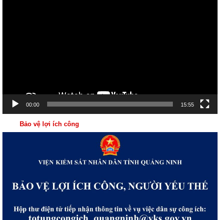
chơi
Video
00:00
15:55
Bảo vệ lợi ích công