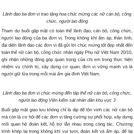
Lãnh đạo ba đơn vị trao tặng hoa chúc mừng các nữ cán bộ, công
chức, người lao động
Tham dự buổi gặp mặt có toàn thể lãnh đạo, cán bộ, công chức,
người lao động của ba đơn vị. Trong không khí ấm áp, thân tình,
đại diện lãnh đạo các đơn vị đã gửi lời chúc mừng tốt đẹp nhất đến
toàn thể nữ cán bộ, công chức nhân ngày Phụ nữ Việt Nam 20/10,
ghi nhận những đóng góp quan trọng của chị em trong thực hiện
nhiệm vụ chính trị, xây dựng cơ quan, đơn vị vững mạnh và là
người giữ lửa trong mỗi mái ấm gia đình Việt Nam.
Lãnh đạo ba đơn vị chúc mừng đến tập thể nữ cán bộ, công chức,
người lao động Viện kiểm sát nhân dân khu vực 3
Buổi gặp mặt giao lưu không chỉ là dịp để tôn vinh các nữ cán bộ
mà còn là cơ hội để các đơn vị tăng cường sự phối hợp, xây dựng
mối quan hệ đoàn kết, hỗ trợ lẫn nhau trong công tác. Chương
trình khép lại trong không khí vui tươi, đoàn kết và ấm áp, để lại