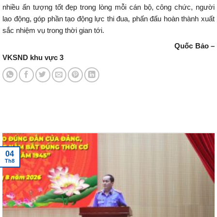
nhiều ấn tượng tốt đẹp trong lòng mỗi cán bộ, công chức, người
lao động, góp phần tạo động lực thi đua, phấn đấu hoàn thành xuất
sắc nhiệm vụ trong thời gian tới.
Quốc Bảo –
VKSND khu vực 3
Tin tức mới nhất
04
Th8