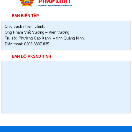
BAN BIÊN TẬP
Chịu trách nhiệm chính:
Ông Phạm Viết Vượng – Viện trưởng
Trụ sở: Phường Cao Xanh – tỉnh Quảng Ninh.
Điện thoại: 0203.3837.835
BẢN ĐỒ VKSND TỈNH