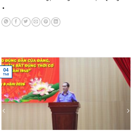
Tin tức mới nhất
04
Th8