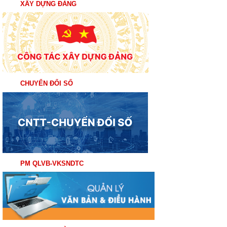
XÂY DỰNG ĐẢNG
CHUYỂN ĐỔI SỐ
PM QLVB-VKSNDTC