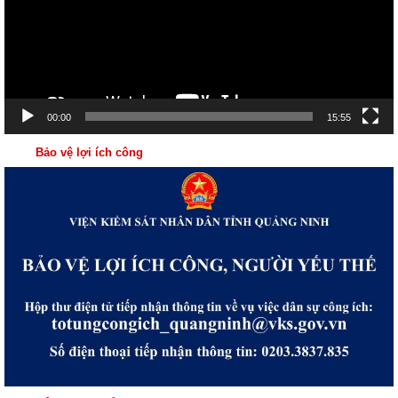
00:00
15:55
Bảo vệ lợi ích công