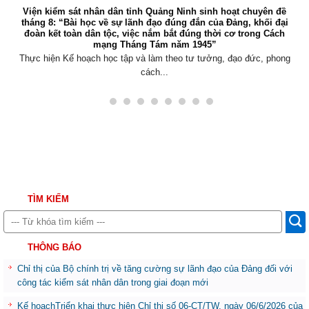
Viện kiểm sát nhân dân tỉnh Quảng Ninh sinh hoạt chuyên đề
tháng 8: “Bài học về sự lãnh đạo đúng đắn của Đảng, khối đại
đoàn kết toàn dân tộc, việc nắm bắt đúng thời cơ trong Cách
mạng Tháng Tám năm 1945”
Thực hiện Kế hoạch học tập và làm theo tư tưởng, đạo đức, phong
cách...
TÌM KIẾM
THÔNG BÁO
Chỉ thị của Bộ chính trị về tăng cường sự lãnh đạo của Đảng đối với
công tác kiểm sát nhân dân trong giai đoạn mới
Kế hoạchTriển khai thực hiện Chỉ thị số 06-CT/TW, ngày 06/6/2026 của