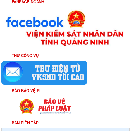
FANPAGE NGÀNH
THƯ CÔNG VỤ
BÁO BẢO VỆ PL
BAN BIÊN TẬP