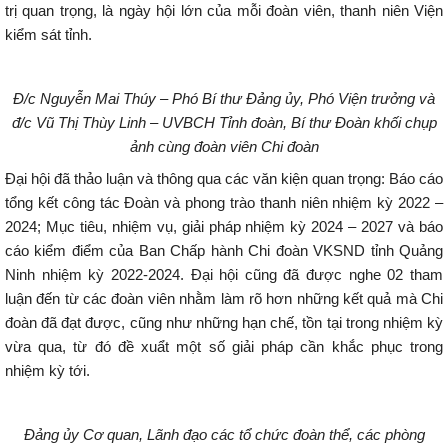
trị quan trọng, là ngày hội lớn của mỗi đoàn viên, thanh niên Viện
kiểm sát tỉnh.
Đ/c Nguyễn Mai Thúy – Phó Bí thư Đảng ủy, Phó Viện trưởng và
đ/c Vũ Thị Thùy Linh – UVBCH Tỉnh đoàn, Bí thư Đoàn khối chụp
ảnh cùng đoàn viên Chi đoàn
Đại hội đã thảo luận và thông qua các văn kiện quan trọng: Báo cáo
tổng kết công tác Đoàn và phong trào thanh niên nhiệm kỳ 2022 –
2024; Mục tiêu, nhiệm vụ, giải pháp nhiệm kỳ 2024 – 2027 và báo
cáo kiểm điểm của Ban Chấp hành Chi đoàn VKSND tỉnh Quảng
Ninh nhiệm kỳ 2022-2024. Đại hội cũng đã được nghe 02 tham
luận đến từ các đoàn viên nhằm làm rõ hơn những kết quả mà Chi
đoàn đã đạt được, cũng như những hạn chế, tồn tại trong nhiệm kỳ
vừa qua, từ đó đề xuẩt một số giải pháp cần khắc phục trong
nhiệm kỳ tới.
Đảng ủy Cơ quan, Lãnh đạo các tổ chức đoàn thể, các phòng