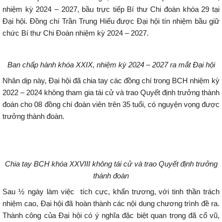
nhiệm kỳ 2024 – 2027, bầu trực tiếp Bí thư Chi đoàn khóa 29 tại
Đại hội. Đồng chí Trần Trung Hiếu được Đại hội tín nhiệm bầu giữ
chức Bí thư Chi Đoàn nhiệm kỳ 2024 – 2027.
Ban chấp hành khóa XXIX, nhiệm kỳ 2024 – 2027 ra mắt Đại hội
Nhân dịp này, Đại hội đã chia tay các đồng chí trong BCH nhiệm kỳ
2022 – 2024 không tham gia tái cử và trao Quyết định trưởng thành
đoàn cho 08 đồng chí đoàn viên trên 35 tuổi, có nguyện vọng được
trưởng thành đoàn.
Chia tay BCH khóa XXVIII không tái cử và trao Quyết định trưởng
thành đoàn
Sau ½ ngày làm việc tích cực, khẩn trương, với tinh thần trách
nhiệm cao, Đại hội đã hoàn thành các nội dung chương trình đề ra.
Thành công của Đại hội có ý nghĩa đặc biệt quan trọng đã cổ vũ,