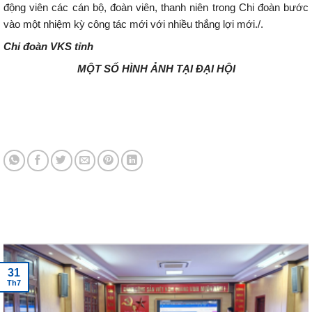
động viên các cán bộ, đoàn viên, thanh niên trong Chi đoàn bước
vào một nhiệm kỳ công tác mới với nhiều thắng lợi mới./.
Chi đoàn VKS tỉnh
MỘT SỐ HÌNH ẢNH TẠI ĐẠI HỘI
Tin tức mới nhất
30
Th7