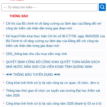
THÔNG BÁO
Chỉ thị của Bộ chính trị về tăng cường sự lãnh đạo của Đảng đối với
công tác kiểm sát nhân dân trong giai đoạn mới
Kế hoạchTriển khai thực hiện Chỉ thị số 06-CT/TW, ngày 06/6/2026 của
Bộ Chính trị về tăng cường sự lãnh đạo của Đảng đối với công tác
kiểm sát nhân dân trong giai đoạn mới
1931_thông báo nhu cầu mua sắm máy tính
QUYẾT ĐỊNH CÔNG BỐ CÔNG KHAI QUYẾT TOÁN NGÂN SÁCH
NHÀ NƯỚC NĂM 2025 CỦA VIỆN KSND TỈNH QUẢNG NINH
📢📢 THÔNG BÁO TUYỂN DỤNG 📢📢
Công khai tình hình xử lý tài sản công tại cơ quan, tổ chức, đơn vị
Thông báo thời gian tổ chức sơ tuyển vào trường Đại học Kiểm sát
năm 2026
Công khai tình hình xử lý tài sản công năm 2026 (thanh lý 03 xe ô tô