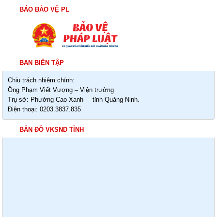
BÁO BẢO VỆ PL
BAN BIÊN TẬP
Chịu trách nhiệm chính:
Ông Phạm Viết Vượng – Viện trưởng
Trụ sở: Phường Cao Xanh – tỉnh Quảng Ninh.
Điện thoại: 0203.3837.835
BẢN ĐỒ VKSND TỈNH