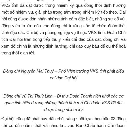
VKS tỉnh đã đạt được trong nhiệm kỳ qua đồng thời định hướng
một số nhiệm vụ, giải pháp trọng tâm trong nhiệm kỳ tiếp theo. Đại
hội cũng được đón nhận những tình cảm đặc biệt, những sự cổ vũ,
động viên to lớn của các đồng chí trưởng các tổ chức đoàn thể,
lãnh đạo các Chi bộ và phòng nghiệp vụ thuộc VKS tỉnh. Đoàn Chủ
tịch Đại hội trân trọng tiếp thu ý kiến chỉ đạo của các đồng chí và
xem đó chính là những định hướng, chỉ đạo quý báu để cụ thể hoá
trong thời gian tới.
Đồng chí Nguyễn Mai Thuý – Phó Viện trưởng VKS tỉnh phát biểu
chỉ đạo Đại hội
Đồng chí Vũ Thị Thuỳ Linh – Bí thư Đoàn Thanh niên khối các cơ
quan tỉnh biểu dương những thành tích mà Chi đoàn VKS đã đạt
được trong nhiệm kỳ
Đại hội cũng đã phát huy dân chủ, sáng suốt lựa chọn bầu 03 đồng
chí có đủ phẩm chất và năng lực vào Ban Chấp hành Chi đoàn,