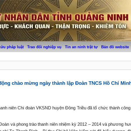
cứu pháp luật
Trao đổi nghiệp vụ
Tin an ninh trật tự
Bản đồ website
 động chào mừng ngày thành lập Đoàn TNCS Hồ Chí Minh
hanh niên Chi đoàn VKSND huyện Đông Triều đã tổ chức thành công 
ác Đoàn và phong trào thanh niên nhiệm kỳ 2012 – 2014 và phương h