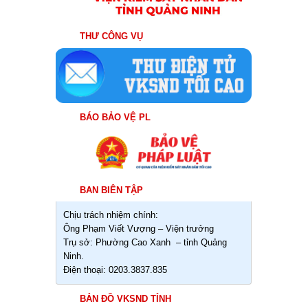
THƯ CÔNG VỤ
BÁO BẢO VỆ PL
BAN BIÊN TẬP
Chịu trách nhiệm chính:
Ông Phạm Viết Vượng – Viện trưởng
Trụ sở: Phường Cao Xanh – tỉnh Quảng
Ninh.
Điện thoại: 0203.3837.835
BẢN ĐỒ VKSND TỈNH