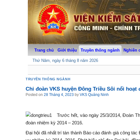
Skip
to
content
Trang chủ
Giới thiệu
Truyền thống ngành
Nghiên 
Thứ Năm, ngày 6 tháng 8 năm 2026
TRUYỀN THỐNG NGÀNH
Chi đoàn VKS huyện Đông Triều Sôi nổi hoạt
Posted on
28 Tháng 4, 2023
by
VKS Quảng Ninh
Trước hết, vào ngày 25/3/2014, Đoàn T
đoàn nhiệm kỳ 2014 – 2016.
Đại hội đã nhất trí tán thành Báo cáo đánh giá công t