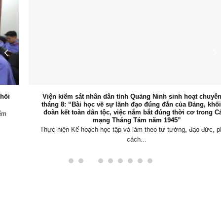
Viện kiểm sát nhân dân tỉnh Quảng Ninh sinh hoạt chuyên đề
tháng 8: “Bài học về sự lãnh đạo đúng đắn của Đảng, khối đại
đoàn kết toàn dân tộc, việc nắm bắt đúng thời cơ trong Cách
mạng Tháng Tám năm 1945”
Thực hiện Kế hoạch học tập và làm theo tư tưởng, đạo đức, phong
cách...