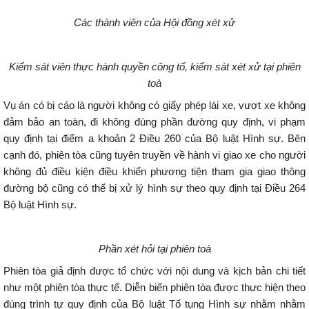
Các thành viên của Hội đồng xét xử
Kiểm sát viên thực hành quyền công tố, kiểm sát xét xử tại phiên
toà
Vụ án có bị cáo là người không có giấy phép lái xe, vượt xe không
đảm bảo an toàn, đi không đúng phần đường quy định, vi phạm
quy định tại điểm a khoản 2 Điều 260 của Bộ luật Hình sự. Bên
cạnh đó, phiên tòa cũng tuyên truyền về hành vi giao xe cho người
không đủ điều kiện điều khiển phương tiện tham gia giao thông
đường bộ cũng có thể bị xử lý hình sự theo quy định tại Điều 264
Bộ luật Hình sự.
Phần xét hỏi tại phiên toà
Phiên tòa giả định được tổ chức với nội dung và kịch bản chi tiết
như một phiên tòa thực tế. Diễn biến phiên tòa được thực hiện theo
đúng trình tự quy định của Bộ luật Tố tụng Hình sự nhằm nhằm