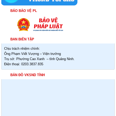
BÁO BẢO VỆ PL
BAN BIÊN TẬP
Chịu trách nhiệm chính:
Ông Phạm Viết Vượng – Viện trưởng
Trụ sở: Phường Cao Xanh – tỉnh Quảng Ninh.
Điện thoại: 0203.3837.835
BẢN ĐỒ VKSND TỈNH