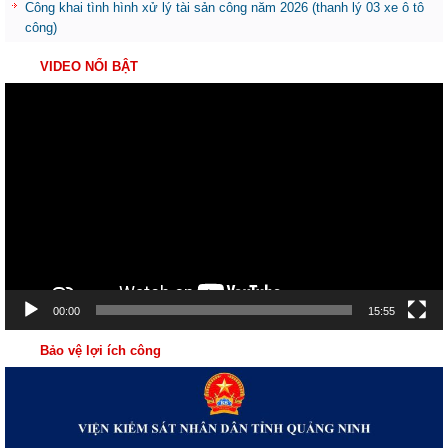
Công khai tình hình xử lý tài sản công năm 2026 (thanh lý 03 xe ô tô
công)
VIDEO NỔI BẬT
Trình
chơi
Video
00:00
15:55
Bảo vệ lợi ích công