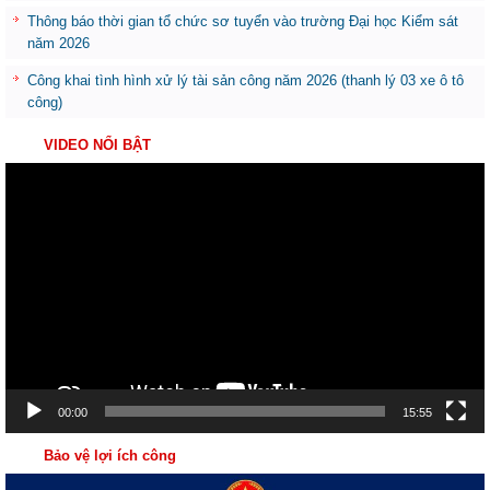
Thông báo thời gian tổ chức sơ tuyển vào trường Đại học Kiểm sát
năm 2026
Công khai tình hình xử lý tài sản công năm 2026 (thanh lý 03 xe ô tô
công)
VIDEO NỔI BẬT
Trình
chơi
Video
00:00
15:55
Bảo vệ lợi ích công