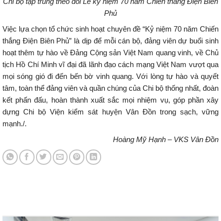
Chi bộ tập trung theo dõi Lễ kỷ niệm 70 năm Chiến thắng Điện Biên
Phủ
Việc lựa chọn tổ chức sinh hoạt chuyên đề “Kỷ niệm 70 năm Chiến
thắng Điện Biên Phủ” là dịp để mỗi cán bộ, đảng viên dự buổi sinh
hoạt thêm tự hào về Đảng Cộng sản Việt Nam quang vinh, về Chủ
tịch Hồ Chí Minh vĩ đại đã lãnh đạo cách mạng Việt Nam vượt qua
mọi sóng gió đi đến bến bờ vinh quang. Với lòng tự hào và quyết
tâm, toàn thể đảng viên và quần chúng của Chi bộ thống nhất, đoàn
kết phấn đấu, hoàn thành xuất sắc mọi nhiệm vụ, góp phần xây
dựng Chi bộ Viện kiểm sát huyện Vân Đồn trong sạch, vững
mạnh./.
Hoàng Mỹ Hạnh – VKS Vân Đồn
Tin tức mới nhất