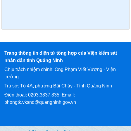
Trang thông tin điện tử tổng hợp của Viện kiểm sát
nhân dân tỉnh Quảng Ninh
Chịu trách nhiệm chính: Ông Phạm Viết Vượng - Viện
trưởng
Trụ sở: Tổ 4A, phường Bãi Cháy - Tỉnh Quảng Ninh
Điện thoại: 0203.3837.835; Email:
phongtk.vksnd@quangninh.gov.vn