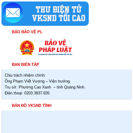
BÁO BẢO VỆ PL
BAN BIÊN TẬP
Chịu trách nhiệm chính:
Ông Phạm Viết Vượng – Viện trưởng
Trụ sở: Phường Cao Xanh – tỉnh Quảng Ninh.
Điện thoại: 0203.3837.835
BẢN ĐỒ VKSND TỈNH