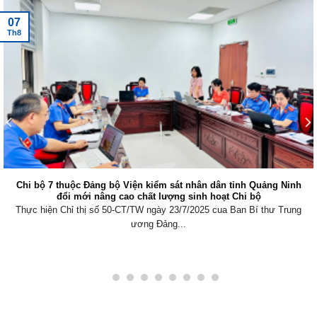
07
Th8
Chi bộ 7 thuộc Đảng bộ Viện kiểm sát nhân dân tỉnh Quảng Ninh
đổi mới nâng cao chất lượng sinh hoạt Chi bộ
Thực hiện Chỉ thị số 50-CT/TW ngày 23/7/2025 cua Ban Bí thư Trung
ương Đảng...