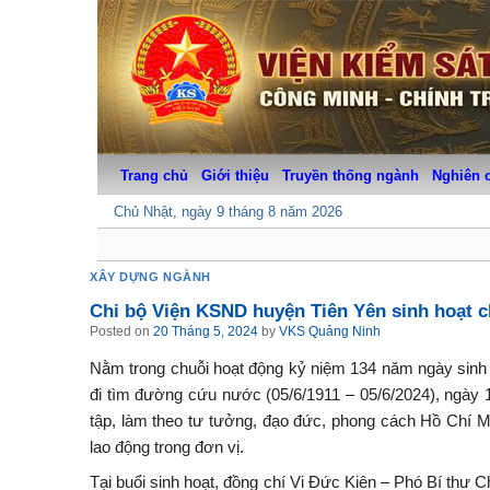
Skip
to
content
Trang chủ
Giới thiệu
Truyền thống ngành
Nghiên 
Chủ Nhật, ngày 9 tháng 8 năm 2026
XÂY DỰNG NGÀNH
Chi bộ Viện KSND huyện Tiên Yên sinh hoạt c
Posted on
20 Tháng 5, 2024
by
VKS Quảng Ninh
Nằm trong chuỗi hoạt động kỷ niệm 134 năm ngày sinh 
đi tìm đường cứu nước (05/6/1911 – 05/6/2024), ngày 
tập, làm theo tư tưởng, đạo đức, phong cách Hồ Chí M
lao động trong đơn vị.
Tại buổi sinh hoạt, đồng chí Vi Đức Kiên – Phó Bí thư C