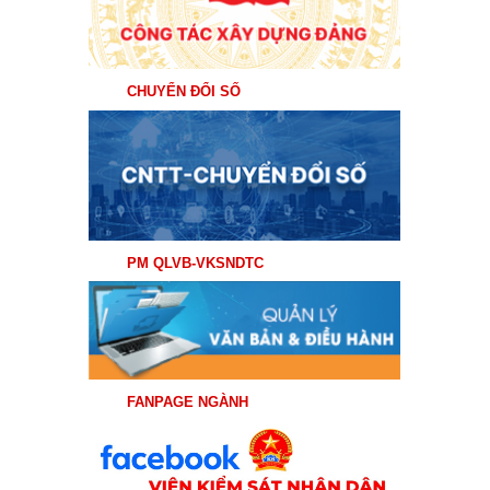
CHUYỂN ĐỔI SỐ
PM QLVB-VKSNDTC
FANPAGE NGÀNH