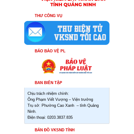
THƯ CÔNG VỤ
BÁO BẢO VỆ PL
BAN BIÊN TẬP
Chịu trách nhiệm chính:
Ông Phạm Viết Vượng – Viện trưởng
Trụ sở: Phường Cao Xanh – tỉnh Quảng
Ninh.
Điện thoại: 0203.3837.835
BẢN ĐỒ VKSND TỈNH