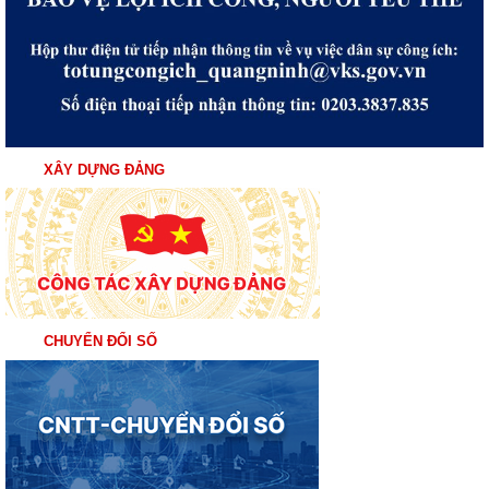
XÂY DỰNG ĐẢNG
CHUYỂN ĐỔI SỐ