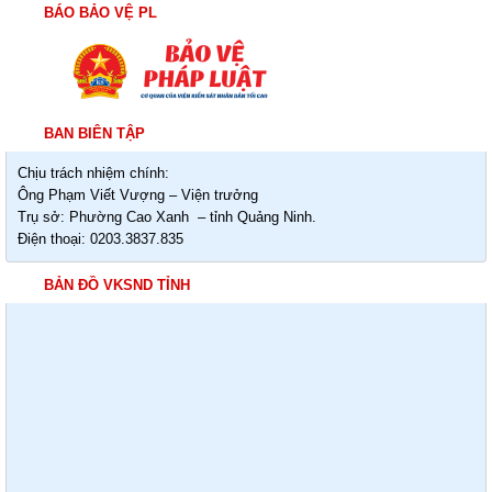
BÁO BẢO VỆ PL
BAN BIÊN TẬP
Chịu trách nhiệm chính:
Ông Phạm Viết Vượng – Viện trưởng
Trụ sở: Phường Cao Xanh – tỉnh Quảng Ninh.
Điện thoại: 0203.3837.835
BẢN ĐỒ VKSND TỈNH