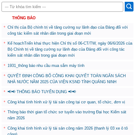
THÔNG BÁO
Chỉ thị của Bộ chính trị về tăng cường sự lãnh đạo của Đảng đối với
công tác kiểm sát nhân dân trong giai đoạn mới
Kế hoạchTriển khai thực hiện Chỉ thị số 06-CT/TW, ngày 06/6/2026 của
Bộ Chính trị về tăng cường sự lãnh đạo của Đảng đối với công tác
kiểm sát nhân dân trong giai đoạn mới
1931_thông báo nhu cầu mua sắm máy tính
QUYẾT ĐỊNH CÔNG BỐ CÔNG KHAI QUYẾT TOÁN NGÂN SÁCH
NHÀ NƯỚC NĂM 2025 CỦA VIỆN KSND TỈNH QUẢNG NINH
📢📢 THÔNG BÁO TUYỂN DỤNG 📢📢
Công khai tình hình xử lý tài sản công tại cơ quan, tổ chức, đơn vị
Thông báo thời gian tổ chức sơ tuyển vào trường Đại học Kiểm sát
năm 2026
Công khai tình hình xử lý tài sản công năm 2026 (thanh lý 03 xe ô tô
công)