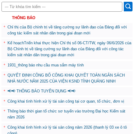
THÔNG BÁO
Chỉ thị của Bộ chính trị về tăng cường sự lãnh đạo của Đảng đối với
công tác kiểm sát nhân dân trong giai đoạn mới
Kế hoạchTriển khai thực hiện Chỉ thị số 06-CT/TW, ngày 06/6/2026 của
Bộ Chính trị về tăng cường sự lãnh đạo của Đảng đối với công tác
kiểm sát nhân dân trong giai đoạn mới
1931_thông báo nhu cầu mua sắm máy tính
QUYẾT ĐỊNH CÔNG BỐ CÔNG KHAI QUYẾT TOÁN NGÂN SÁCH
NHÀ NƯỚC NĂM 2025 CỦA VIỆN KSND TỈNH QUẢNG NINH
📢📢 THÔNG BÁO TUYỂN DỤNG 📢📢
Công khai tình hình xử lý tài sản công tại cơ quan, tổ chức, đơn vị
Thông báo thời gian tổ chức sơ tuyển vào trường Đại học Kiểm sát
năm 2026
Công khai tình hình xử lý tài sản công năm 2026 (thanh lý 03 xe ô tô
công)