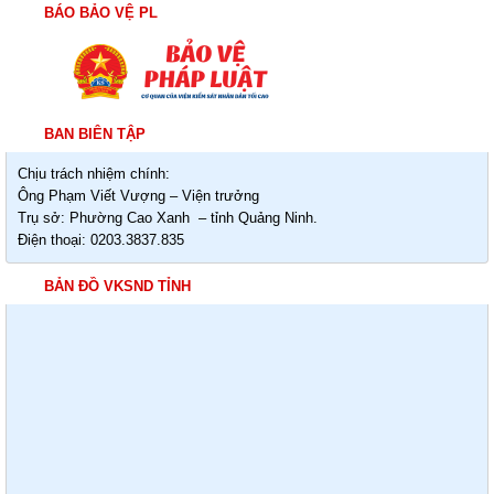
BÁO BẢO VỆ PL
BAN BIÊN TẬP
Chịu trách nhiệm chính:
Ông Phạm Viết Vượng – Viện trưởng
Trụ sở: Phường Cao Xanh – tỉnh Quảng Ninh.
Điện thoại: 0203.3837.835
BẢN ĐỒ VKSND TỈNH