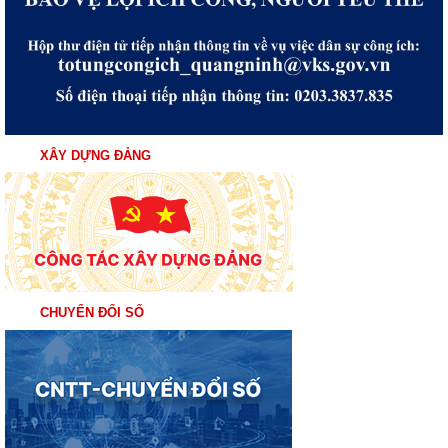
XÂY DỰNG ĐẢNG
CHUYỂN ĐỔI SỐ