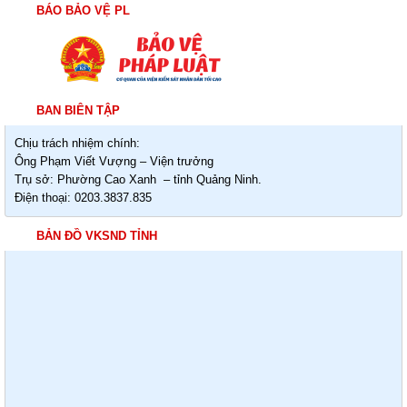
BÁO BẢO VỆ PL
BAN BIÊN TẬP
Chịu trách nhiệm chính:
Ông Phạm Viết Vượng – Viện trưởng
Trụ sở: Phường Cao Xanh – tỉnh Quảng Ninh.
Điện thoại: 0203.3837.835
BẢN ĐỒ VKSND TỈNH