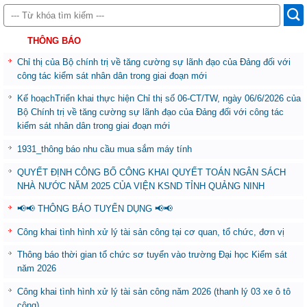
THÔNG BÁO
Chỉ thị của Bộ chính trị về tăng cường sự lãnh đạo của Đảng đối với
công tác kiểm sát nhân dân trong giai đoạn mới
Kế hoạchTriển khai thực hiện Chỉ thị số 06-CT/TW, ngày 06/6/2026 của
Bộ Chính trị về tăng cường sự lãnh đạo của Đảng đối với công tác
kiểm sát nhân dân trong giai đoạn mới
1931_thông báo nhu cầu mua sắm máy tính
QUYẾT ĐỊNH CÔNG BỐ CÔNG KHAI QUYẾT TOÁN NGÂN SÁCH
NHÀ NƯỚC NĂM 2025 CỦA VIỆN KSND TỈNH QUẢNG NINH
📢📢 THÔNG BÁO TUYỂN DỤNG 📢📢
Công khai tình hình xử lý tài sản công tại cơ quan, tổ chức, đơn vị
Thông báo thời gian tổ chức sơ tuyển vào trường Đại học Kiểm sát
năm 2026
Công khai tình hình xử lý tài sản công năm 2026 (thanh lý 03 xe ô tô
công)