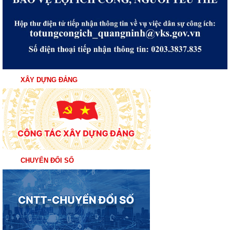
XÂY DỰNG ĐẢNG
CHUYỂN ĐỔI SỐ