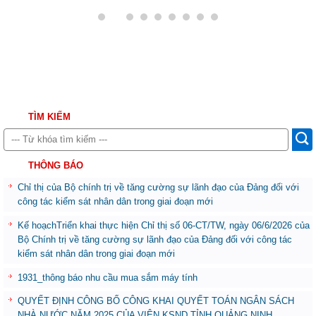
TÌM KIẾM
THÔNG BÁO
Chỉ thị của Bộ chính trị về tăng cường sự lãnh đạo của Đảng đối với
công tác kiểm sát nhân dân trong giai đoạn mới
Kế hoạchTriển khai thực hiện Chỉ thị số 06-CT/TW, ngày 06/6/2026 của
Bộ Chính trị về tăng cường sự lãnh đạo của Đảng đối với công tác
kiểm sát nhân dân trong giai đoạn mới
1931_thông báo nhu cầu mua sắm máy tính
QUYẾT ĐỊNH CÔNG BỐ CÔNG KHAI QUYẾT TOÁN NGÂN SÁCH
NHÀ NƯỚC NĂM 2025 CỦA VIỆN KSND TỈNH QUẢNG NINH