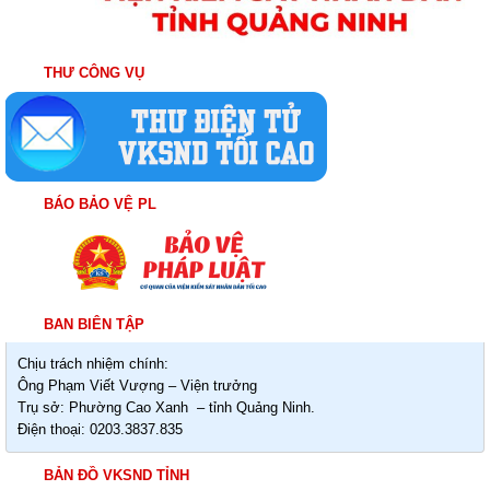
THƯ CÔNG VỤ
BÁO BẢO VỆ PL
BAN BIÊN TẬP
Chịu trách nhiệm chính:
Ông Phạm Viết Vượng – Viện trưởng
Trụ sở: Phường Cao Xanh – tỉnh Quảng Ninh.
Điện thoại: 0203.3837.835
BẢN ĐỒ VKSND TỈNH