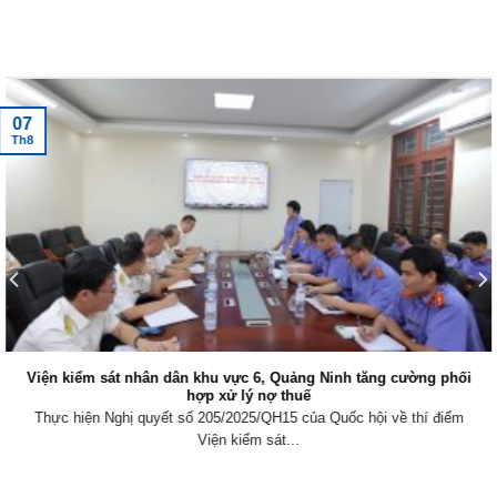
Tin tức mới nhất
07
Th8
Viện kiểm sát nhân dân khu vực 6, Quảng Ninh tăng cường phối
hợp xử lý nợ thuế
Thực hiện Nghị quyết số 205/2025/QH15 của Quốc hội về thí điểm
Viện kiểm sát...