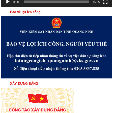
00:00
15:55
Bảo vệ lợi ích công
XÂY DỰNG ĐẢNG