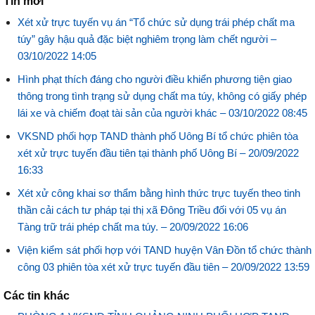
Tin mới
Xét xử trực tuyến vụ án “Tổ chức sử dụng trái phép chất ma
túy” gây hậu quả đặc biệt nghiêm trọng làm chết người –
03/10/2022 14:05
Hình phạt thích đáng cho người điều khiển phương tiện giao
thông trong tình trạng sử dụng chất ma túy, không có giấy phép
lái xe và chiếm đoạt tài sản của người khác –
03/10/2022 08:45
VKSND phối hợp TAND thành phố Uông Bí tổ chức phiên tòa
xét xử trực tuyến đầu tiên tại thành phố Uông Bí –
20/09/2022
16:33
Xét xử công khai sơ thẩm bằng hình thức trực tuyến theo tinh
thần cải cách tư pháp tại thị xã Đông Triều đối với 05 vụ án
Tàng trữ trái phép chất ma túy. –
20/09/2022 16:06
Viện kiểm sát phối hợp với TAND huyện Vân Đồn tổ chức thành
công 03 phiên tòa xét xử trực tuyến đầu tiên –
20/09/2022 13:59
Các tin khác