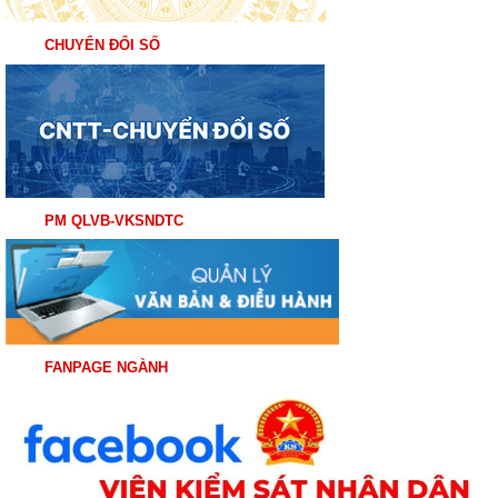
CHUYỂN ĐỔI SỐ
PM QLVB-VKSNDTC
FANPAGE NGÀNH