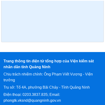
Trang thông tin điện tử tổng hợp của Viện kiểm sát
nhân dân tỉnh Quảng Ninh
Chịu trách nhiệm chính: Ông Phạm Viết Vượng - Viện
trưởng
Trụ sở: Tổ 4A, phường Bãi Cháy - Tỉnh Quảng Ninh
Điện thoại: 0203.3837.835; Email:
phongtk.vksnd@quangninh.gov.vn