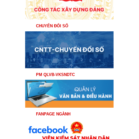
CHUYỂN ĐỔI SỐ
PM QLVB-VKSNDTC
FANPAGE NGÀNH