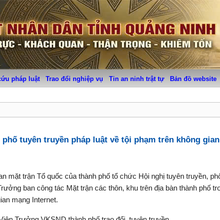
cứu pháp luật
Trao đổi nghiệp vụ
Tin an ninh trật tự
Bản đồ website
phố tuyên truyền pháp luật về tội phạm trên không gia
 mặt trận Tổ quốc của thành phố tổ chức Hội nghị tuyên truyền, ph
Trưởng ban công tác Mặt trận các thôn, khu trên địa bàn thành phố tro
ian mạng Internet.
iện Trưởng VKSND thành phố trao đổi, tuyên truyền