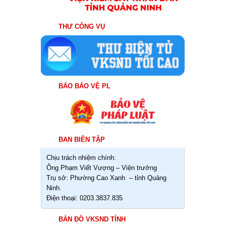
THƯ CÔNG VỤ
BÁO BẢO VỆ PL
BAN BIÊN TẬP
Chịu trách nhiệm chính:
Ông Phạm Viết Vượng – Viện trưởng
Trụ sở: Phường Cao Xanh – tỉnh Quảng
Ninh.
Điện thoại: 0203.3837.835
BẢN ĐỒ VKSND TỈNH