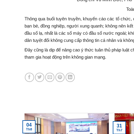
Toà
Thông qua buổi tuyên truyền, khuyến cáo các tổ chức, 
bạn bè, đồng nghiệp, người xung quanh; không nên kết b
đầu số lạ, nhất là các số máy có đầu số nước ngoài; kh
dân tuyệt đối không cung cấp thông tin cá nhân và khôn
Đây cũng là dịp để nâng cao ý thức tuân thủ pháp luật 
tham gia hoạt động trên không gian mạng.
Tin tức mới nhất
04
31
Th8
Th7